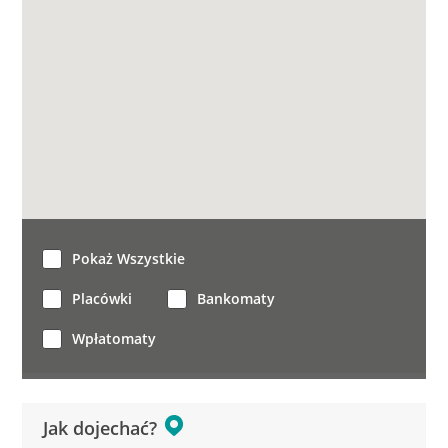
Pokaż Wszystkie
Placówki
Bankomaty
Wpłatomaty
Jak dojechać?