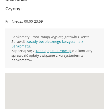
Czynny:
Pn.-Niedz.: 00:00-23:59
Bankomaty umożliwiają wypłatę gotówki z konta.
Sprawdź
zasady bezpiecznego korzystania z
Bankomatu
.
Zapoznaj się z
Tabelą opłat i Prowizji
dla kont aby
sprawdzić opłaty związane z korzystaniem z
bankomatów.