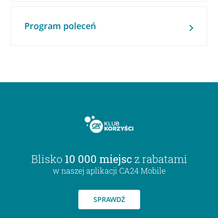
Program poleceń
Blisko
10 000 miejsc
z rabatami
w naszej aplikacji CA24 Mobile
SPRAWDŹ