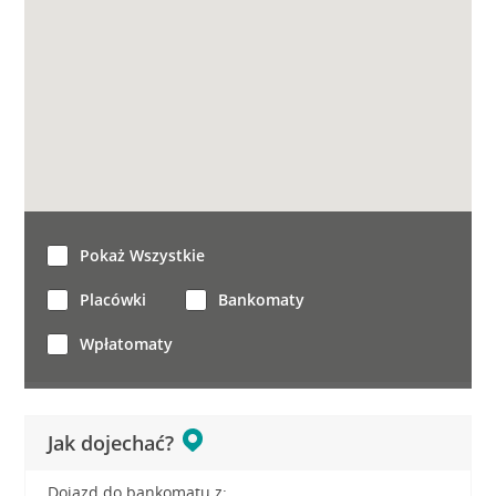
Pokaż Wszystkie
Placówki
Bankomaty
Wpłatomaty
Jak dojechać?
Dojazd do bankomatu z: