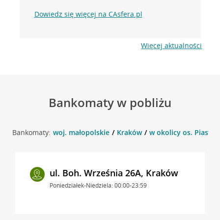
Dowiedz się więcej na CAsfera.pl
Więcej aktualności
Bankomaty w pobliżu
Bankomaty:
woj. małopolskie
Kraków
w okolicy os. Piastó
ul. Boh. Września 26A, Kraków
Poniedziałek-Niedziela: 00:00-23:59