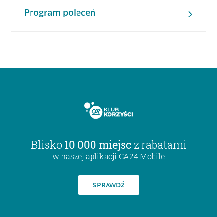
Program poleceń
Blisko
10 000 miejsc
z rabatami
w naszej aplikacji CA24 Mobile
SPRAWDŹ