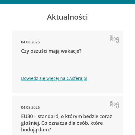
Aktualności
04.08.2026
Czy oszuści mają wakacje?
Dowiedz się więcej na CAsfera.pl
04.08.2026
EU30 – standard, o którym będzie coraz
głośniej. Co oznacza dla osób, które
budują dom?