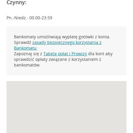
Czynny:
Pn.-Niedz.: 00:00-23:59
Bankomaty umożliwiają wypłatę gotówki z konta.
Sprawdź
zasady bezpiecznego korzystania z
Bankomatu
.
Zapoznaj się z
Tabelą opłat i Prowizji
dla kont aby
sprawdzić opłaty związane z korzystaniem z
bankomatów.