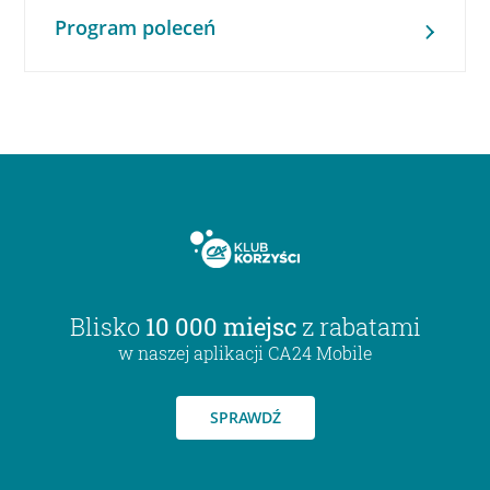
Program poleceń
Blisko
10 000 miejsc
z rabatami
w naszej aplikacji CA24 Mobile
SPRAWDŹ