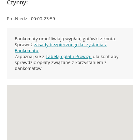
Czynny:
Pn.-Niedz.: 00:00-23:59
Bankomaty umożliwiają wypłatę gotówki z konta.
Sprawdź
zasady bezpiecznego korzystania z
Bankomatu
.
Zapoznaj się z
Tabelą opłat i Prowizji
dla kont aby
sprawdzić opłaty związane z korzystaniem z
bankomatów.