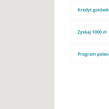
Kredyt gotówk
Zyskaj 1000 zł
Program polec