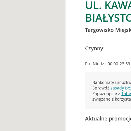
UL. KAWA
BIAŁYST
Targowisko Miejsk
Czynny:
Pn.-Niedz.: 00:00-23:59
Bankomaty umożliwi
Sprawdź
zasady be
Zapoznaj się z
Tabel
związane z korzys
Aktualne promocj