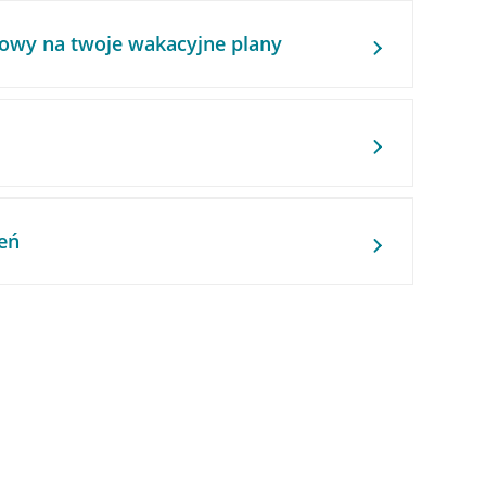
owy na twoje wakacyjne plany
eń