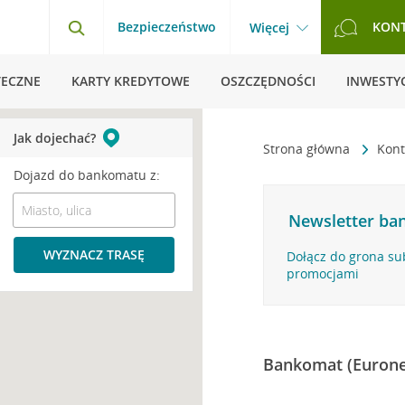
Bezpieczeństwo
KON
Więcej
TECZNE
KARTY KREDYTOWE
OSZCZĘDNOŚCI
INWESTYC
Jak dojechać?
Strona główna
Kont
Dojazd do bankomatu z:
Newsletter ban
WYZNACZ TRASĘ
Dołącz do grona su
promocjami
Bankomat (Eurone