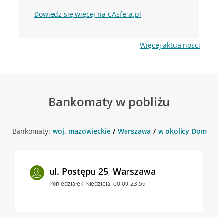
Dowiedz się więcej na CAsfera.pl
Więcej aktualności
Bankomaty w pobliżu
Bankomaty:
woj. mazowieckie
Warszawa
w okolicy Domani
ul. Postępu 25, Warszawa
Poniedziałek-Niedziela: 00:00-23:59