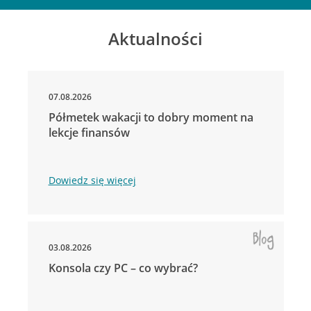
Aktualności
07.08.2026
Półmetek wakacji to dobry moment na
lekcje finansów
Dowiedz się więcej
03.08.2026
Konsola czy PC – co wybrać?