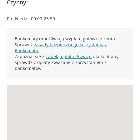
Czynny:
Pn.-Niedz.: 00:00-23:59
Bankomaty umożliwiają wypłatę gotówki z konta.
Sprawdź
zasady bezpiecznego korzystania z
Bankomatu
.
Zapoznaj się z
Tabelą opłat i Prowizji
dla kont aby
sprawdzić opłaty związane z korzystaniem z
bankomatów.