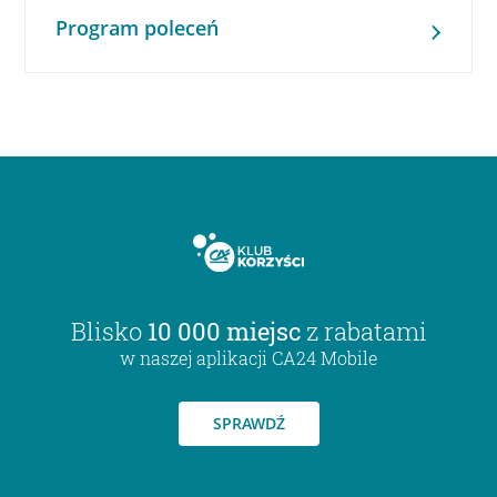
Program poleceń
Blisko
10 000 miejsc
z rabatami
w naszej aplikacji CA24 Mobile
SPRAWDŹ