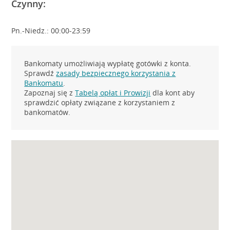
Czynny:
Pn.-Niedz.: 00:00-23:59
Bankomaty umożliwiają wypłatę gotówki z konta.
Sprawdź
zasady bezpiecznego korzystania z
Bankomatu
.
Zapoznaj się z
Tabelą opłat i Prowizji
dla kont aby
sprawdzić opłaty związane z korzystaniem z
bankomatów.