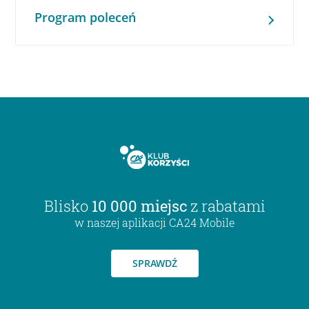
Program poleceń
Blisko
10 000 miejsc
z rabatami
w naszej aplikacji CA24 Mobile
SPRAWDŹ