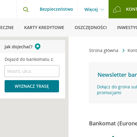
Bezpieczeństwo
KON
Więcej
TECZNE
KARTY KREDYTOWE
OSZCZĘDNOŚCI
INWESTYC
Jak dojechać?
Strona główna
Kont
Dojazd do bankomatu z:
Newsletter ban
WYZNACZ TRASĘ
Dołącz do grona su
promocjami
Bankomat (Eurone