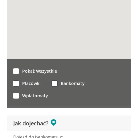
Pokaż Wszystkie
Placówki
Bankomaty
Wpłatomaty
Jak dojechać?
Dojazd do bankomatu z: