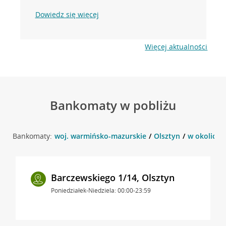
Dowiedz się więcej
Więcej aktualności
Bankomaty w pobliżu
Bankomaty:
woj. warmińsko-mazurskie
Olsztyn
w okolicy u
Barczewskiego 1/14, Olsztyn
Poniedziałek-Niedziela: 00:00-23:59