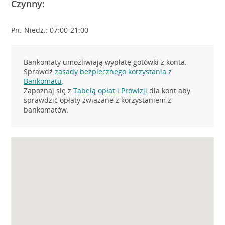
Czynny:
Pn.-Niedz.: 07:00-21:00
Bankomaty umożliwiają wypłatę gotówki z konta.
Sprawdź
zasady bezpiecznego korzystania z
Bankomatu
.
Zapoznaj się z
Tabelą opłat i Prowizji
dla kont aby
sprawdzić opłaty związane z korzystaniem z
bankomatów.