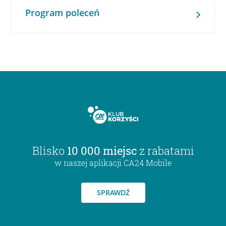
Program poleceń
Blisko
10 000 miejsc
z rabatami
w naszej aplikacji CA24 Mobile
SPRAWDŹ