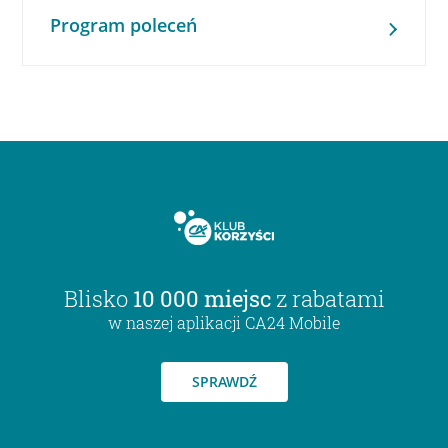
Program poleceń
Blisko
10 000 miejsc
z rabatami
w naszej aplikacji CA24 Mobile
SPRAWDŹ