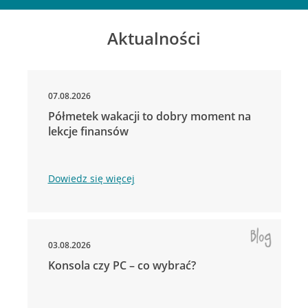
Aktualności
07.08.2026
Półmetek wakacji to dobry moment na
lekcje finansów
Dowiedz się więcej
03.08.2026
Konsola czy PC – co wybrać?