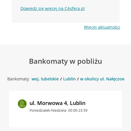
Dowiedz się więcej na CAsfera.pl
Więcej aktualności
Bankomaty w pobliżu
Bankomaty:
woj. lubelskie
Lublin
w okolicy ul. Nałęczowska
ul. Morwowa 4, Lublin
Poniedziałek-Niedziela: 00:00-23:59