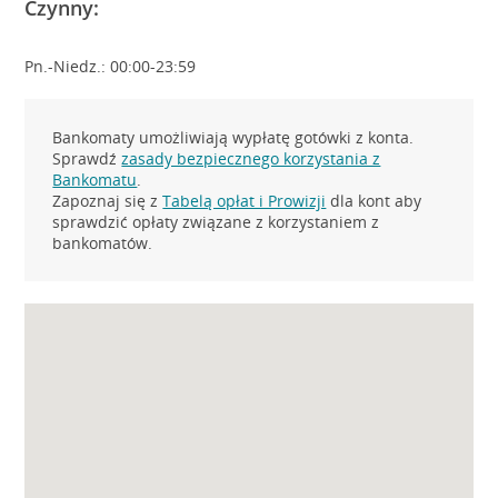
Czynny:
Pn.-Niedz.: 00:00-23:59
Bankomaty umożliwiają wypłatę gotówki z konta.
Sprawdź
zasady bezpiecznego korzystania z
Bankomatu
.
Zapoznaj się z
Tabelą opłat i Prowizji
dla kont aby
sprawdzić opłaty związane z korzystaniem z
bankomatów.