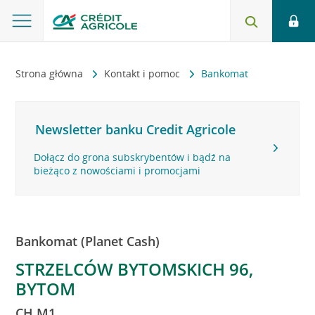
Strona główna
Kontakt i pomoc
Bankomat
Newsletter banku Credit Agricole
Dołącz do grona subskrybentów i bądź na
bieżąco z nowościami i promocjami
Bankomat (Planet Cash)
STRZELCÓW BYTOMSKICH 96,
BYTOM
CH M1