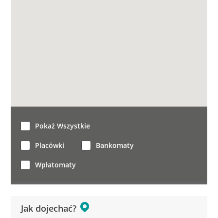
Pokaż Wszystkie
Placówki
Bankomaty
Wpłatomaty
Jak dojechać?