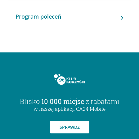
Program poleceń
Blisko
10 000 miejsc
z rabatami
w naszej aplikacji CA24 Mobile
SPRAWDŹ