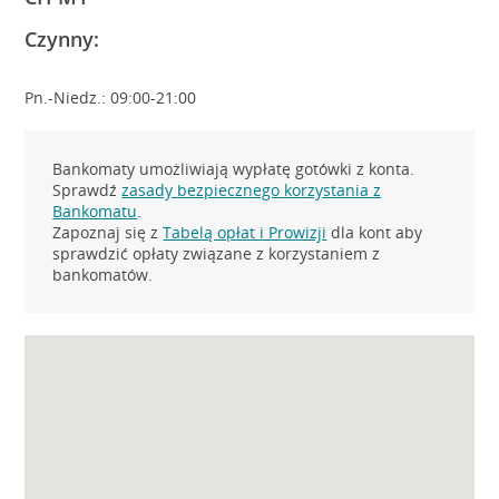
Czynny:
Pn.-Niedz.: 09:00-21:00
Bankomaty umożliwiają wypłatę gotówki z konta.
Sprawdź
zasady bezpiecznego korzystania z
Bankomatu
.
Zapoznaj się z
Tabelą opłat i Prowizji
dla kont aby
sprawdzić opłaty związane z korzystaniem z
bankomatów.