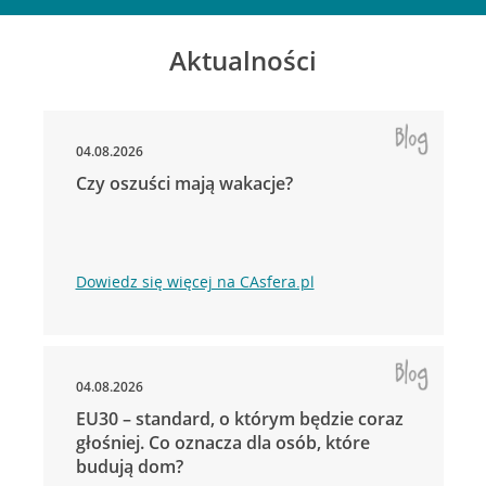
Aktualności
04.08.2026
Czy oszuści mają wakacje?
Dowiedz się więcej na CAsfera.pl
04.08.2026
EU30 – standard, o którym będzie coraz
głośniej. Co oznacza dla osób, które
budują dom?