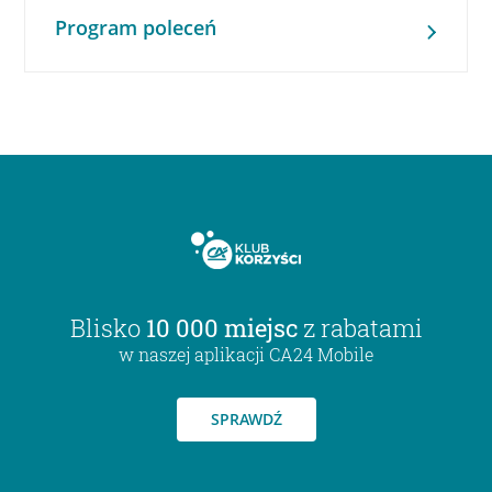
Program poleceń
Blisko
10 000 miejsc
z rabatami
w naszej aplikacji CA24 Mobile
SPRAWDŹ