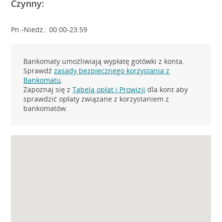
Czynny:
Pn.-Niedz.: 00:00-23:59
Bankomaty umożliwiają wypłatę gotówki z konta.
Sprawdź
zasady bezpiecznego korzystania z
Bankomatu
.
Zapoznaj się z
Tabelą opłat i Prowizji
dla kont aby
sprawdzić opłaty związane z korzystaniem z
bankomatów.