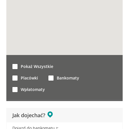
Pokaż Wszystkie
Placówki
Bankomaty
Wpłatomaty
Jak dojechać?
Dojazd do bankomatu z: