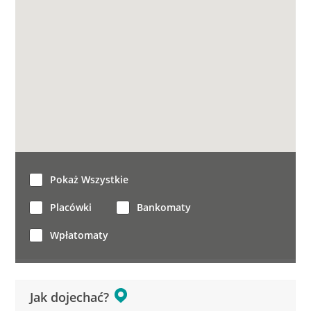
Pokaż Wszystkie
Placówki
Bankomaty
Wpłatomaty
Jak dojechać?