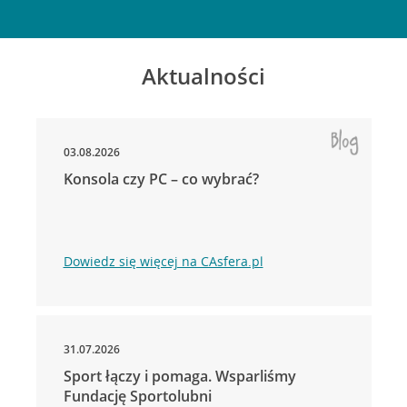
Aktualności
03.08.2026
Konsola czy PC – co wybrać?
Dowiedz się więcej na CAsfera.pl
31.07.2026
Sport łączy i pomaga. Wsparliśmy
Fundację Sportolubni