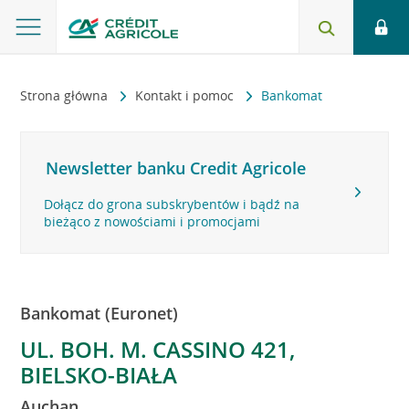
Strona główna
Kontakt i pomoc
Bankomat
Newsletter banku Credit Agricole
Dołącz do grona subskrybentów i bądź na
bieżąco z nowościami i promocjami
Bankomat (Euronet)
UL. BOH. M. CASSINO 421,
BIELSKO-BIAŁA
Auchan