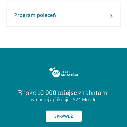
Program poleceń
Blisko
10 000 miejsc
z rabatami
w naszej aplikacji CA24 Mobile
SPRAWDŹ