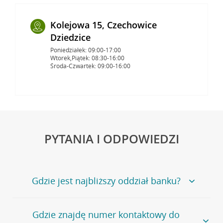
Kolejowa 15, Czechowice
Dziedzice
Poniedziałek: 09:00-17:00
Wtorek,Piątek: 08:30-16:00
Środa-Czwartek: 09:00-16:00
PYTANIA I ODPOWIEDZI
Gdzie jest najbliższy oddział banku?
Jeśli szukasz oddziału naszego banku, zapraszamy na
Gdzie znajdę numer kontaktowy do
stronę
Placówki i bankomaty
, na której znajduje się