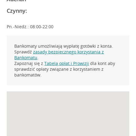
Czynny:
Pn.-Niedz.: 08:00-22:00
Bankomaty umożliwiają wypłatę gotówki z konta.
Sprawdź
zasady bezpiecznego korzystania z
Bankomatu
.
Zapoznaj się z
Tabelą opłat i Prowizji
dla kont aby
sprawdzić opłaty związane z korzystaniem z
bankomatów.