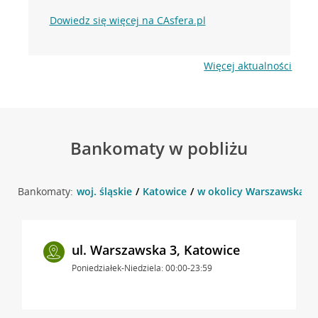
Dowiedz się więcej na CAsfera.pl
Więcej aktualności
Bankomaty w pobliżu
Bankomaty:
woj. śląskie
Katowice
w okolicy Warszawska 4 
ul. Warszawska 3, Katowice
Poniedziałek-Niedziela: 00:00-23:59