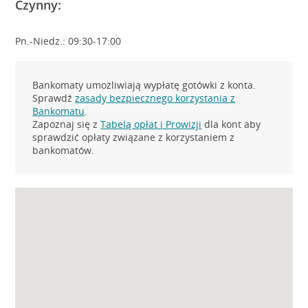
Czynny:
Pn.-Niedz.: 09:30-17:00
Bankomaty umożliwiają wypłatę gotówki z konta.
Sprawdź
zasady bezpiecznego korzystania z
Bankomatu
.
Zapoznaj się z
Tabelą opłat i Prowizji
dla kont aby
sprawdzić opłaty związane z korzystaniem z
bankomatów.