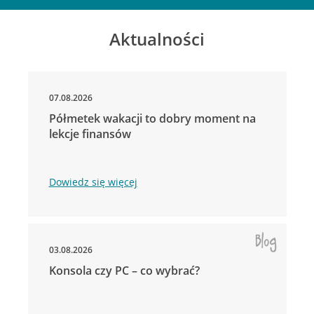
Aktualności
07.08.2026
Półmetek wakacji to dobry moment na
lekcje finansów
Dowiedz się więcej
03.08.2026
Konsola czy PC – co wybrać?