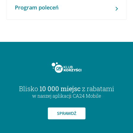
Program poleceń
Blisko
10 000 miejsc
z rabatami
w naszej aplikacji CA24 Mobile
SPRAWDŹ