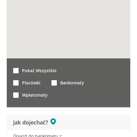
Pokaż Wszystkie
Placówki
Bankomaty
Wpłatomaty
Jak dojechać?
Dojazd do bankomatu z: