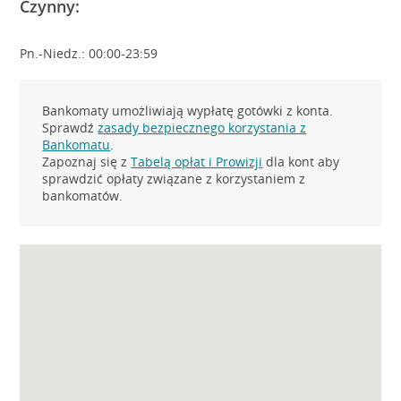
Czynny:
Pn.-Niedz.: 00:00-23:59
Bankomaty umożliwiają wypłatę gotówki z konta.
Sprawdź
zasady bezpiecznego korzystania z
Bankomatu
.
Zapoznaj się z
Tabelą opłat i Prowizji
dla kont aby
sprawdzić opłaty związane z korzystaniem z
bankomatów.