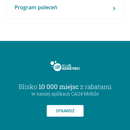
Program poleceń
Blisko
10 000 miejsc
z rabatami
w naszej aplikacji CA24 Mobile
SPRAWDŹ