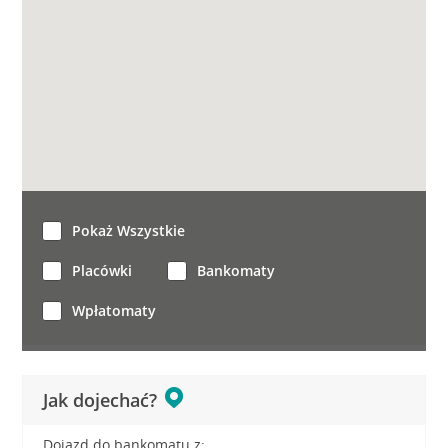
Pokaż Wszystkie
Placówki
Bankomaty
Wpłatomaty
Jak dojechać?
Dojazd do bankomatu z: