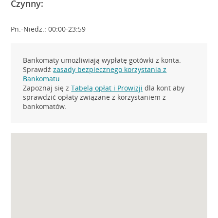
Czynny:
Pn.-Niedz.: 00:00-23:59
Bankomaty umożliwiają wypłatę gotówki z konta.
Sprawdź
zasady bezpiecznego korzystania z
Bankomatu
.
Zapoznaj się z
Tabelą opłat i Prowizji
dla kont aby
sprawdzić opłaty związane z korzystaniem z
bankomatów.