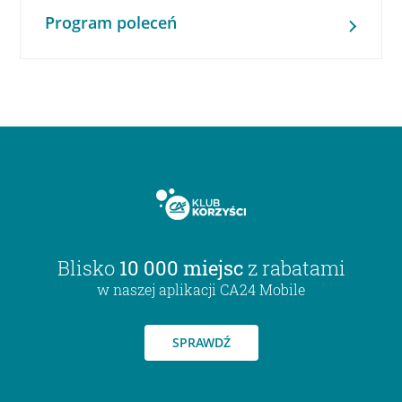
Program poleceń
Blisko
10 000 miejsc
z rabatami
w naszej aplikacji CA24 Mobile
SPRAWDŹ