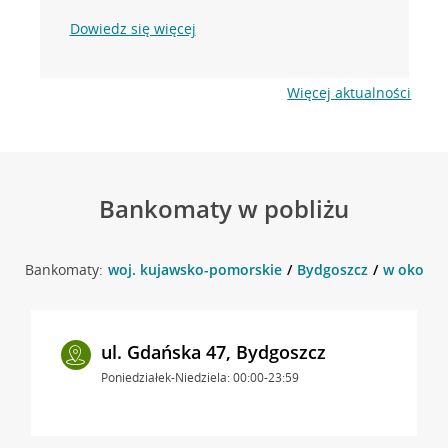
Dowiedz się więcej
Więcej aktualności
Bankomaty w pobliżu
Bankomaty:
woj. kujawsko-pomorskie
Bydgoszcz
w okolicy
ul. Gdańska 47, Bydgoszcz
Poniedziałek-Niedziela: 00:00-23:59