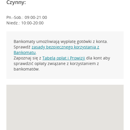
Czynny:
Pn.-Sob.: 09:00-21:00
Niedz.: 10:00-20:00
Bankomaty umożliwiają wypłatę gotówki z konta.
Sprawdź
zasady bezpiecznego korzystania z
Bankomatu
.
Zapoznaj się z
Tabelą opłat i Prowizji
dla kont aby
sprawdzić opłaty związane z korzystaniem z
bankomatów.