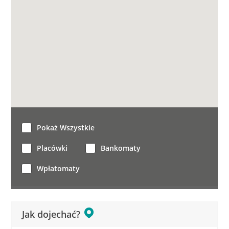
Pokaż Wszystkie
Placówki
Bankomaty
Wpłatomaty
Jak dojechać?