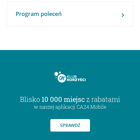
Program poleceń
Blisko
10 000 miejsc
z rabatami
w naszej aplikacji CA24 Mobile
SPRAWDŹ