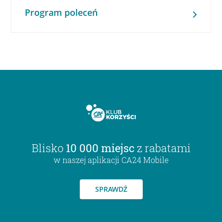
Program poleceń
Blisko
10 000 miejsc
z rabatami
w naszej aplikacji CA24 Mobile
SPRAWDŹ