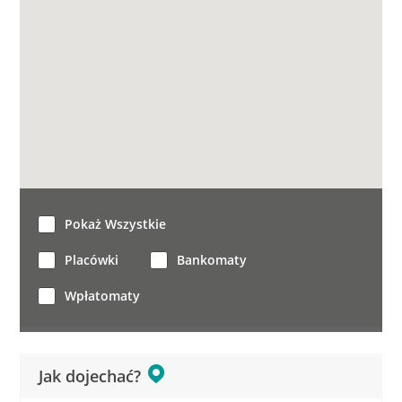
Pokaż Wszystkie
Placówki
Bankomaty
Wpłatomaty
Jak dojechać?