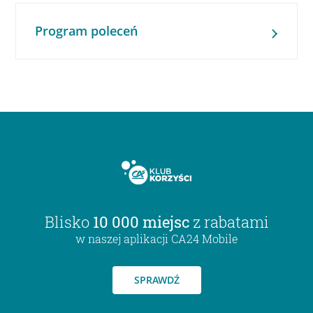
Program poleceń
Blisko
10 000 miejsc
z rabatami
w naszej aplikacji CA24 Mobile
SPRAWDŹ