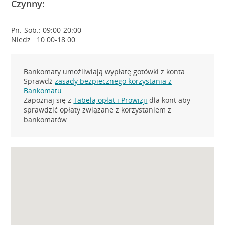
Czynny:
Pn.-Sob.: 09:00-20:00
Niedz.: 10:00-18:00
Bankomaty umożliwiają wypłatę gotówki z konta.
Sprawdź
zasady bezpiecznego korzystania z
Bankomatu
.
Zapoznaj się z
Tabelą opłat i Prowizji
dla kont aby
sprawdzić opłaty związane z korzystaniem z
bankomatów.