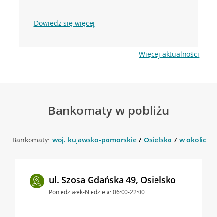
Dowiedz się więcej
Więcej aktualności
Bankomaty w pobliżu
Bankomaty:
woj. kujawsko-pomorskie
Osielsko
w okolicy S
ul. Szosa Gdańska 49, Osielsko
Poniedziałek-Niedziela: 06:00-22:00