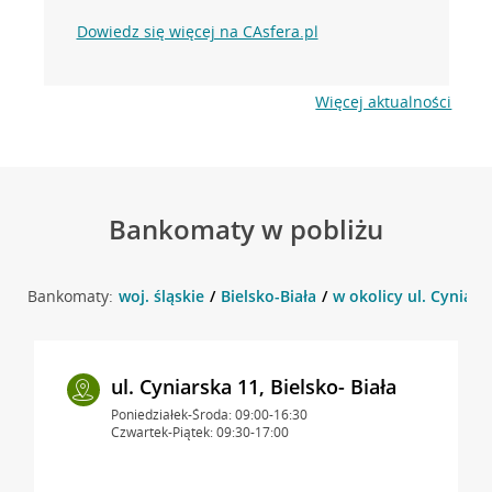
Dowiedz się więcej na CAsfera.pl
Więcej aktualności
Bankomaty w pobliżu
Bankomaty:
woj. śląskie
Bielsko-Biała
w okolicy ul. Cyniarsk
ul. Cyniarska 11, Bielsko- Biała
Poniedziałek-Środa: 09:00-16:30
Czwartek-Piątek: 09:30-17:00