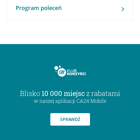
Program poleceń
Blisko
10 000 miejsc
z rabatami
w naszej aplikacji CA24 Mobile
SPRAWDŹ