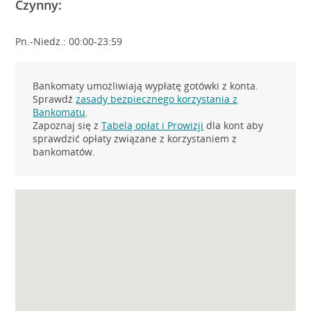
Czynny:
Pn.-Niedz.: 00:00-23:59
Bankomaty umożliwiają wypłatę gotówki z konta.
Sprawdź
zasady bezpiecznego korzystania z
Bankomatu
.
Zapoznaj się z
Tabelą opłat i Prowizji
dla kont aby
sprawdzić opłaty związane z korzystaniem z
bankomatów.