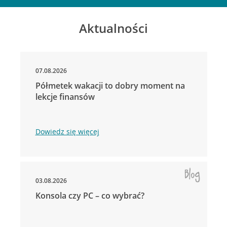
Aktualności
07.08.2026
Półmetek wakacji to dobry moment na
lekcje finansów
Dowiedz się więcej
03.08.2026
Konsola czy PC – co wybrać?