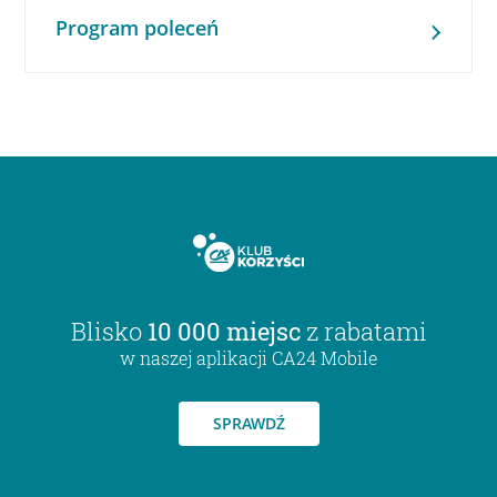
Program poleceń
Blisko
10 000 miejsc
z rabatami
w naszej aplikacji CA24 Mobile
SPRAWDŹ