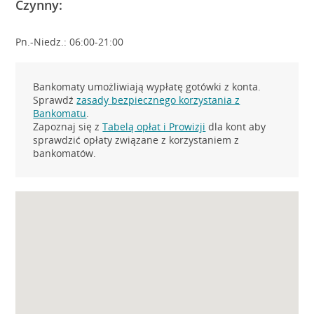
Czynny:
Pn.-Niedz.: 06:00-21:00
Bankomaty umożliwiają wypłatę gotówki z konta.
Sprawdź
zasady bezpiecznego korzystania z
Bankomatu
.
Zapoznaj się z
Tabelą opłat i Prowizji
dla kont aby
sprawdzić opłaty związane z korzystaniem z
bankomatów.