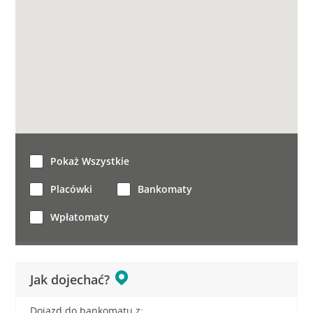
Pokaż Wszystkie
Placówki
Bankomaty
Wpłatomaty
Jak dojechać?
Dojazd do bankomatu z: