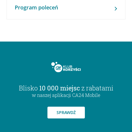
Program poleceń
Blisko
10 000 miejsc
z rabatami
w naszej aplikacji CA24 Mobile
SPRAWDŹ