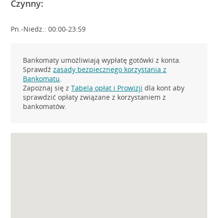
Czynny:
Pn.-Niedz.: 00:00-23:59
Bankomaty umożliwiają wypłatę gotówki z konta.
Sprawdź
zasady bezpiecznego korzystania z
Bankomatu
.
Zapoznaj się z
Tabelą opłat i Prowizji
dla kont aby
sprawdzić opłaty związane z korzystaniem z
bankomatów.