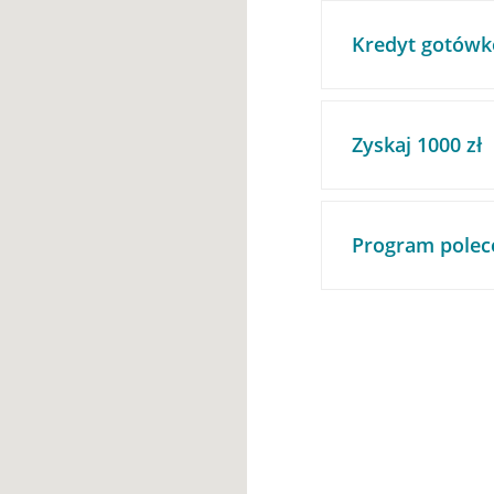
Kredyt gotówk
Zyskaj 1000 zł
Program polec