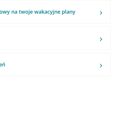
owy na twoje wakacyjne plany
eń