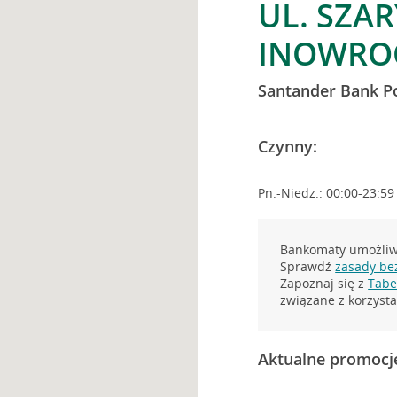
UL. SZA
INOWRO
Santander Bank P
Czynny:
Pn.-Niedz.: 00:00-23:59
Bankomaty umożliwi
Sprawdź
zasady be
Zapoznaj się z
Tabel
związane z korzys
Aktualne promocj