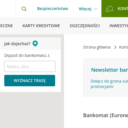
Bezpieczeństwo
KON
Więcej
TECZNE
KARTY KREDYTOWE
OSZCZĘDNOŚCI
INWESTYC
Jak dojechać?
Strona główna
Kont
Dojazd do bankomatu z:
Newsletter ban
WYZNACZ TRASĘ
Dołącz do grona su
promocjami
Bankomat (Eurone