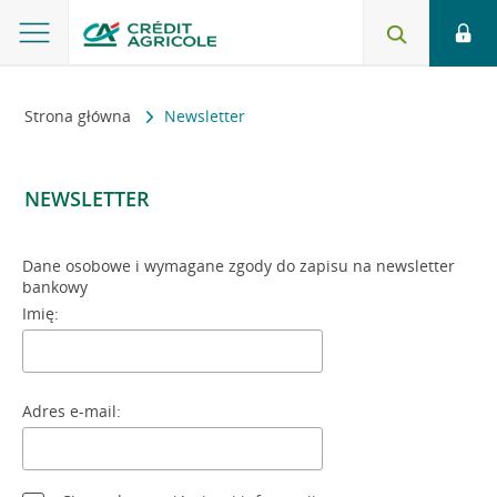
Strona główna
Newsletter
NEWSLETTER
Dane osobowe i wymagane zgody do zapisu na newsletter
bankowy
Imię:
Adres e-mail: