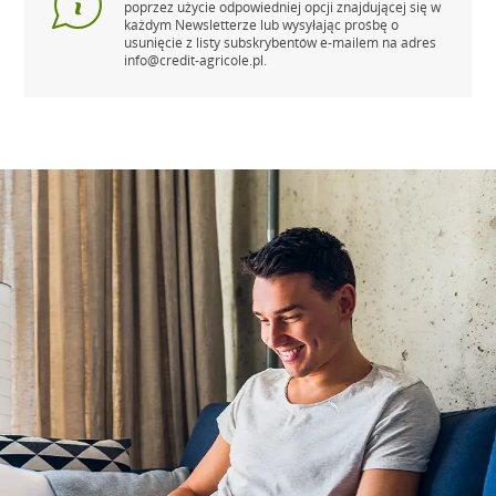
poprzez użycie odpowiedniej opcji znajdującej się w
każdym Newsletterze lub wysyłając prośbę o
usunięcie z listy subskrybentów e-mailem na adres
info@credit-agricole.pl
.