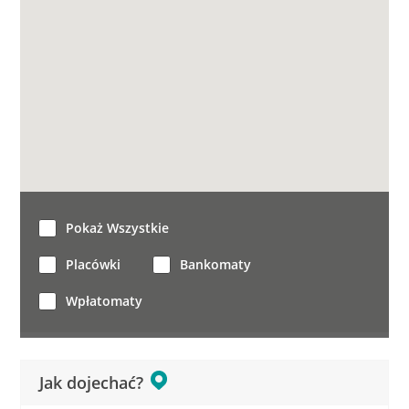
Pokaż Wszystkie
Placówki
Bankomaty
Wpłatomaty
Jak dojechać?