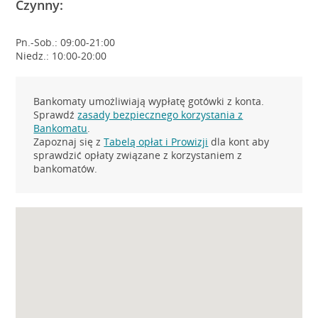
Czynny:
Pn.-Sob.: 09:00-21:00
Niedz.: 10:00-20:00
Bankomaty umożliwiają wypłatę gotówki z konta.
Sprawdź
zasady bezpiecznego korzystania z
Bankomatu
.
Zapoznaj się z
Tabelą opłat i Prowizji
dla kont aby
sprawdzić opłaty związane z korzystaniem z
bankomatów.