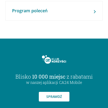
Program poleceń
Blisko
10 000 miejsc
z rabatami
w naszej aplikacji CA24 Mobile
SPRAWDŹ