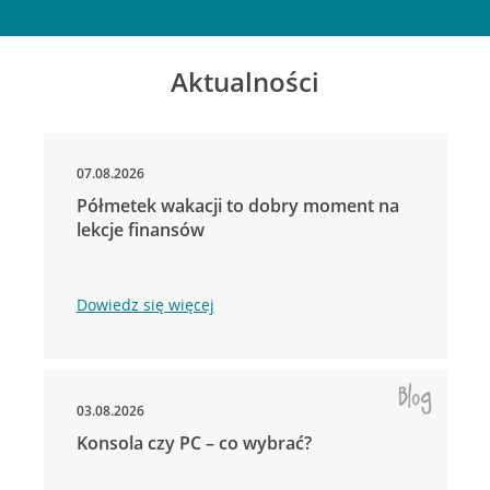
Aktualności
07.08.2026
Półmetek wakacji to dobry moment na
lekcje finansów
Dowiedz się więcej
03.08.2026
Konsola czy PC – co wybrać?