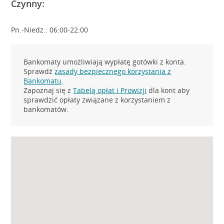
Czynny:
Pn.-Niedz.: 06:00-22:00
Bankomaty umożliwiają wypłatę gotówki z konta.
Sprawdź
zasady bezpiecznego korzystania z
Bankomatu
.
Zapoznaj się z
Tabelą opłat i Prowizji
dla kont aby
sprawdzić opłaty związane z korzystaniem z
bankomatów.