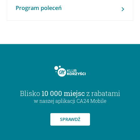
Program poleceń
Blisko
10 000 miejsc
z rabatami
w naszej aplikacji CA24 Mobile
SPRAWDŹ