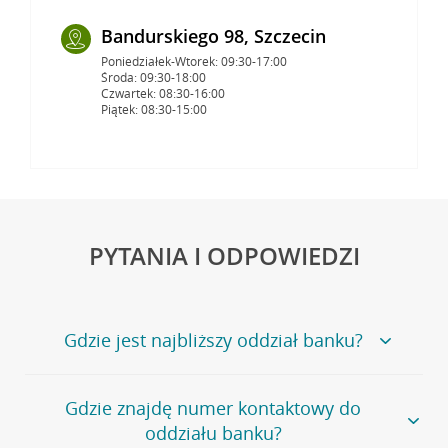
Bandurskiego 98, Szczecin
Poniedziałek-Wtorek: 09:30-17:00
Środa: 09:30-18:00
Czwartek: 08:30-16:00
Piątek: 08:30-15:00
PYTANIA I ODPOWIEDZI
Gdzie jest najbliższy oddział banku?
Jeśli szukasz oddziału naszego banku, zapraszamy na
Gdzie znajdę numer kontaktowy do
stronę
Placówki i bankomaty
, na której znajduje się
oddziału banku?
wygodna wyszukiwarka.