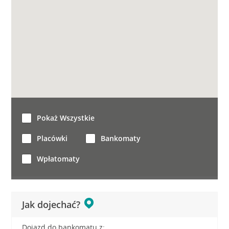
Pokaż Wszystkie
Placówki
Bankomaty
Wpłatomaty
Jak dojechać?
Dojazd do bankomatu z: