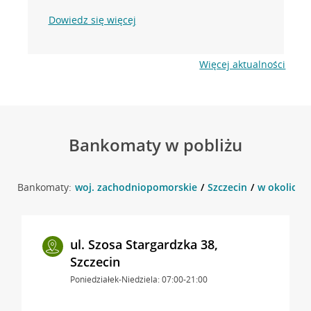
Dowiedz się więcej
Więcej aktualności
Bankomaty w pobliżu
Bankomaty:
woj. zachodniopomorskie
Szczecin
w okolicy u
ul. Szosa Stargardzka 38,
Szczecin
Poniedziałek-Niedziela: 07:00-21:00