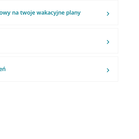
owy na twoje wakacyjne plany
eń