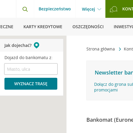
Bezpieczeństwo
KON
Więcej
TECZNE
KARTY KREDYTOWE
OSZCZĘDNOŚCI
INWESTYC
Jak dojechać?
Strona główna
Kont
Dojazd do bankomatu z:
Newsletter ban
WYZNACZ TRASĘ
Dołącz do grona su
promocjami
Bankomat (Eurone