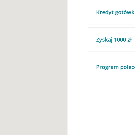
Kredyt gotówk
Zyskaj 1000 zł
Program polec