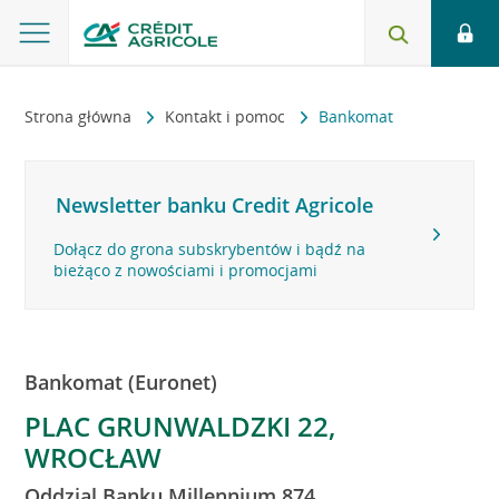
Strona główna
Kontakt i pomoc
Bankomat
Newsletter banku Credit Agricole
Dołącz do grona subskrybentów i bądź na
bieżąco z nowościami i promocjami
Bankomat (Euronet)
PLAC GRUNWALDZKI 22,
WROCŁAW
Oddzial Banku Millennium 874