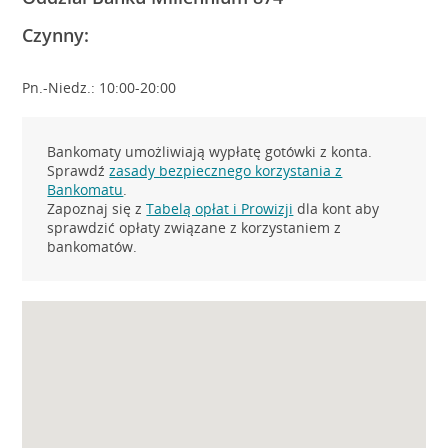
Czynny:
Pn.-Niedz.: 10:00-20:00
Bankomaty umożliwiają wypłatę gotówki z konta.
Sprawdź
zasady bezpiecznego korzystania z
Bankomatu
.
Zapoznaj się z
Tabelą opłat i Prowizji
dla kont aby
sprawdzić opłaty związane z korzystaniem z
bankomatów.