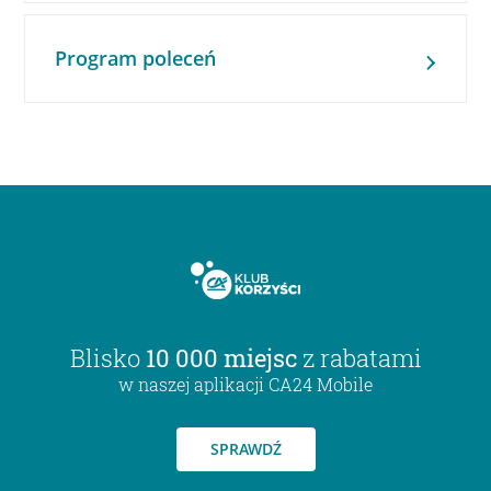
Program poleceń
Blisko
10 000 miejsc
z rabatami
w naszej aplikacji CA24 Mobile
SPRAWDŹ