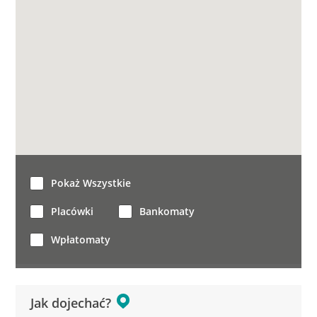
Pokaż Wszystkie
Placówki
Bankomaty
Wpłatomaty
Jak dojechać?