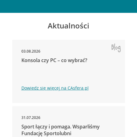
Aktualności
03.08.2026
Konsola czy PC – co wybrać?
Dowiedz się więcej na CAsfera.pl
31.07.2026
Sport łączy i pomaga. Wsparliśmy
Fundację Sportolubni