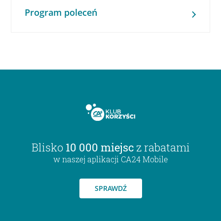
Program poleceń
Blisko
10 000 miejsc
z rabatami
w naszej aplikacji CA24 Mobile
SPRAWDŹ