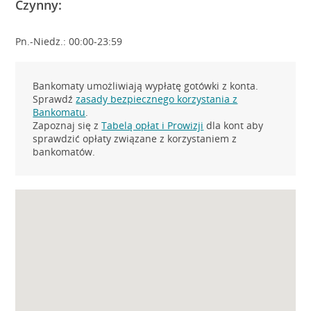
Czynny:
Pn.-Niedz.: 00:00-23:59
Bankomaty umożliwiają wypłatę gotówki z konta.
Sprawdź
zasady bezpiecznego korzystania z
Bankomatu
.
Zapoznaj się z
Tabelą opłat i Prowizji
dla kont aby
sprawdzić opłaty związane z korzystaniem z
bankomatów.