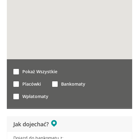
Pokaż Wszystkie
Placówki
Bankomaty
Wpłatomaty
Jak dojechać?
Dojazd do bankomatu z: