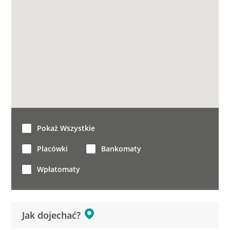
Pokaż Wszystkie
Placówki
Bankomaty
Wpłatomaty
Jak dojechać?