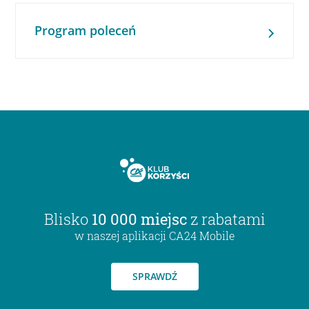
Program poleceń
Blisko
10 000 miejsc
z rabatami
w naszej aplikacji CA24 Mobile
SPRAWDŹ