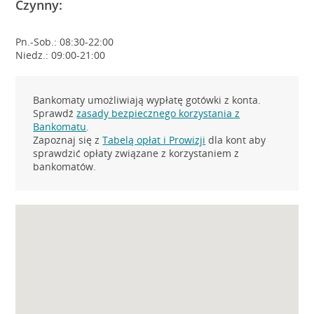
Czynny:
Pn.-Sob.: 08:30-22:00
Niedz.: 09:00-21:00
Bankomaty umożliwiają wypłatę gotówki z konta.
Sprawdź
zasady bezpiecznego korzystania z
Bankomatu
.
Zapoznaj się z
Tabelą opłat i Prowizji
dla kont aby
sprawdzić opłaty związane z korzystaniem z
bankomatów.