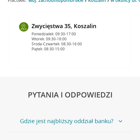
Placówki:
woj. zachodniopomorskie
Koszalin
w okolicy ul. 
Zwycięstwa 35, Koszalin
Poniedziałek: 09:30-17:00
Wtorek: 09:30-18:00
Środa-Czwartek: 08:30-16:00
Piątek: 08:30-15:00
PYTANIA I ODPOWIEDZI
Gdzie jest najbliższy oddział banku?
Jeśli szukasz oddziału naszego banku, zapraszamy na