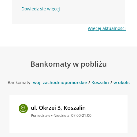
Dowiedz się więcej
Więcej aktualności
Bankomaty w pobliżu
Bankomaty:
woj. zachodniopomorskie
Koszalin
w okolicy u
ul. Okrzei 3, Koszalin
Poniedziałek-Niedziela: 07:00-21:00