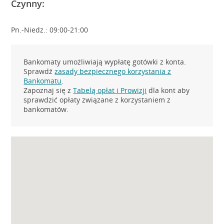
Czynny:
Pn.-Niedz.: 09:00-21:00
Bankomaty umożliwiają wypłatę gotówki z konta.
Sprawdź
zasady bezpiecznego korzystania z
Bankomatu
.
Zapoznaj się z
Tabelą opłat i Prowizji
dla kont aby
sprawdzić opłaty związane z korzystaniem z
bankomatów.