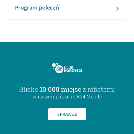
Program poleceń
Blisko
10 000 miejsc
z rabatami
w naszej aplikacji CA24 Mobile
SPRAWDŹ