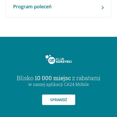
Program poleceń
Blisko
10 000 miejsc
z rabatami
w naszej aplikacji CA24 Mobile
SPRAWDŹ