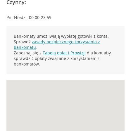
Czynny:
Pn.-Niedz.: 00:00-23:59
Bankomaty umożliwiają wypłatę gotówki z konta.
Sprawdź
zasady bezpiecznego korzystania z
Bankomatu
.
Zapoznaj się z
Tabelą opłat i Prowizji
dla kont aby
sprawdzić opłaty związane z korzystaniem z
bankomatów.