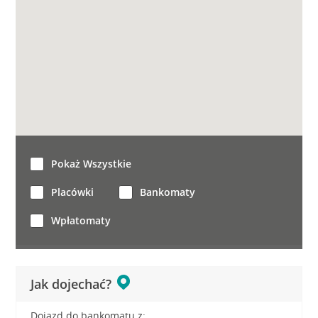
Pokaż Wszystkie
Placówki
Bankomaty
Wpłatomaty
Jak dojechać?
Dojazd do bankomatu z: