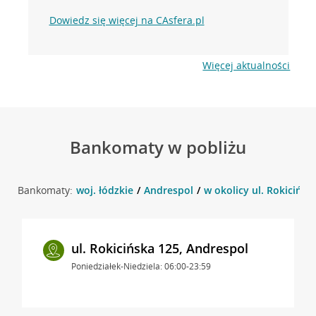
Dowiedz się więcej na CAsfera.pl
Więcej aktualności
Bankomaty w pobliżu
Bankomaty:
woj. łódzkie
Andrespol
w okolicy ul. Rokicińsk
ul. Rokicińska 125, Andrespol
Poniedziałek-Niedziela: 06:00-23:59