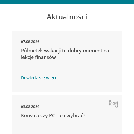
Aktualności
07.08.2026
Półmetek wakacji to dobry moment na
lekcje finansów
Dowiedz się więcej
03.08.2026
Konsola czy PC – co wybrać?