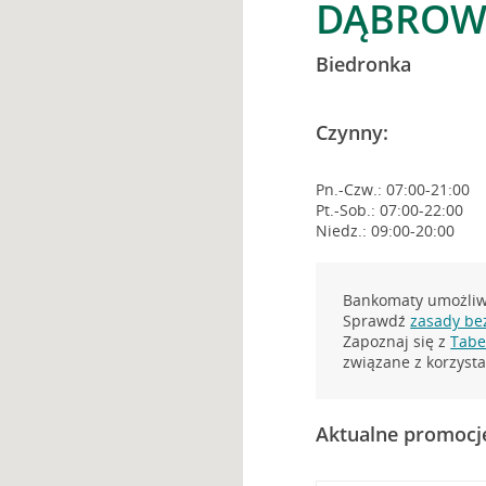
DĄBROWS
Biedronka
Czynny:
Pn.-Czw.: 07:00-21:00
Pt.-Sob.: 07:00-22:00
Niedz.: 09:00-20:00
Bankomaty umożliwi
Sprawdź
zasady be
Zapoznaj się z
Tabel
związane z korzys
Aktualne promocj