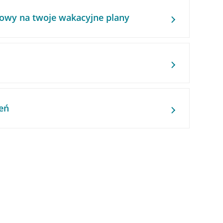
owy na twoje wakacyjne plany
eń