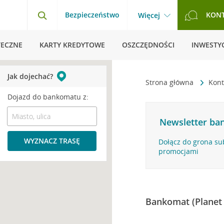
Bezpieczeństwo
KON
Więcej
TECZNE
KARTY KREDYTOWE
OSZCZĘDNOŚCI
INWESTYC
Jak dojechać?
Strona główna
Kont
Dojazd do bankomatu z:
Newsletter ban
WYZNACZ TRASĘ
Dołącz do grona su
promocjami
Bankomat (Planet