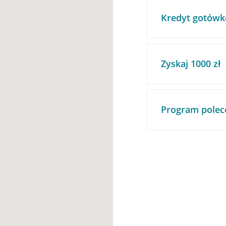
Kredyt gotówk
Zyskaj 1000 zł
Program polec