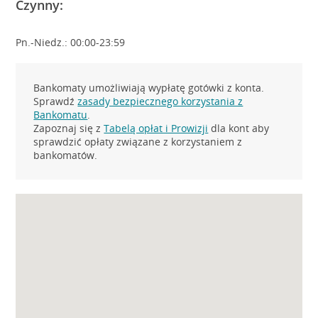
Czynny:
Pn.-Niedz.: 00:00-23:59
Bankomaty umożliwiają wypłatę gotówki z konta.
Sprawdź
zasady bezpiecznego korzystania z
Bankomatu
.
Zapoznaj się z
Tabelą opłat i Prowizji
dla kont aby
sprawdzić opłaty związane z korzystaniem z
bankomatów.