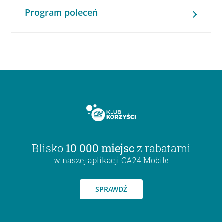
Program poleceń
Blisko
10 000 miejsc
z rabatami
w naszej aplikacji CA24 Mobile
SPRAWDŹ