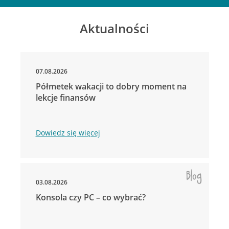
Aktualności
07.08.2026
Półmetek wakacji to dobry moment na
lekcje finansów
Dowiedz się więcej
03.08.2026
Konsola czy PC – co wybrać?