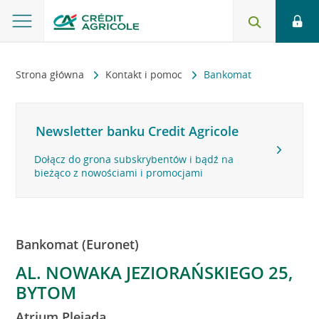
Strona główna
Kontakt i pomoc
Bankomat
Newsletter banku Credit Agricole
Dołącz do grona subskrybentów i bądź na
bieżąco z nowościami i promocjami
Bankomat (Euronet)
AL. NOWAKA JEZIORAŃSKIEGO 25,
BYTOM
Atrium Plejada