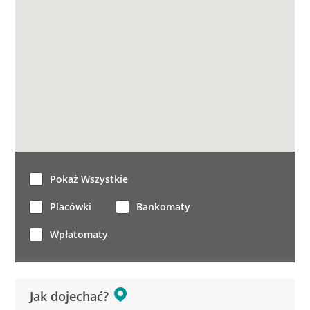
Pokaż Wszystkie
Placówki
Bankomaty
Wpłatomaty
Jak dojechać?