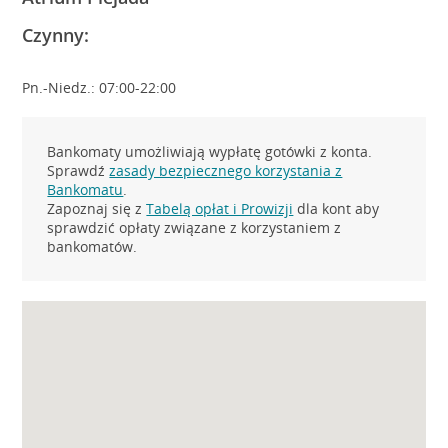
Czynny:
Pn.-Niedz.: 07:00-22:00
Bankomaty umożliwiają wypłatę gotówki z konta.
Sprawdź
zasady bezpiecznego korzystania z
Bankomatu
.
Zapoznaj się z
Tabelą opłat i Prowizji
dla kont aby
sprawdzić opłaty związane z korzystaniem z
bankomatów.