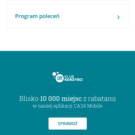
Program poleceń
Blisko
10 000 miejsc
z rabatami
w naszej aplikacji CA24 Mobile
SPRAWDŹ