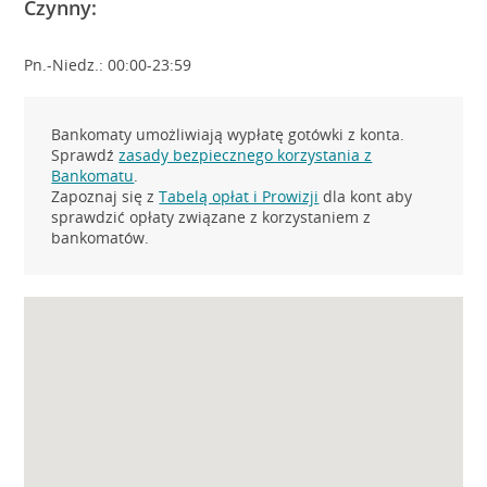
Czynny:
Pn.-Niedz.: 00:00-23:59
Bankomaty umożliwiają wypłatę gotówki z konta.
Sprawdź
zasady bezpiecznego korzystania z
Bankomatu
.
Zapoznaj się z
Tabelą opłat i Prowizji
dla kont aby
sprawdzić opłaty związane z korzystaniem z
bankomatów.