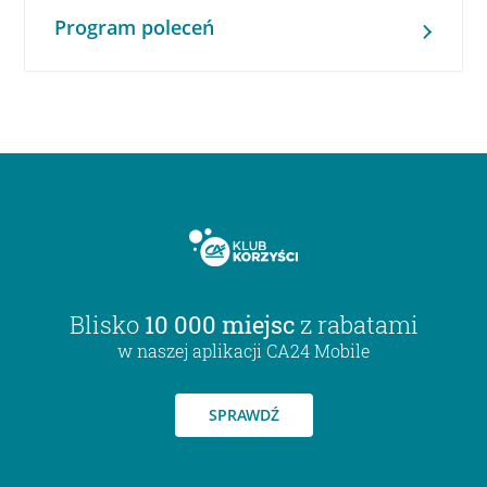
Program poleceń
Blisko
10 000 miejsc
z rabatami
w naszej aplikacji CA24 Mobile
SPRAWDŹ