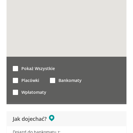
Pokaż Wszystkie
Placówki
Bankomaty
Wpłatomaty
Jak dojechać?
Dojazd do bankomatu z: