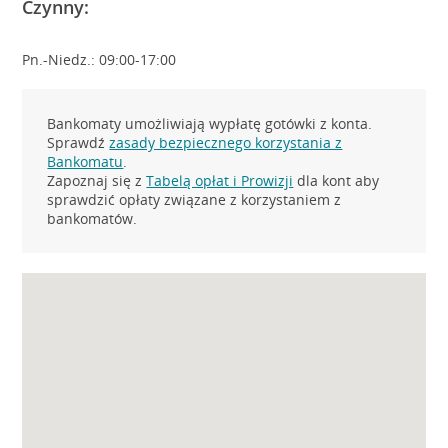
Czynny:
Pn.-Niedz.: 09:00-17:00
Bankomaty umożliwiają wypłatę gotówki z konta.
Sprawdź
zasady bezpiecznego korzystania z
Bankomatu
.
Zapoznaj się z
Tabelą opłat i Prowizji
dla kont aby
sprawdzić opłaty związane z korzystaniem z
bankomatów.