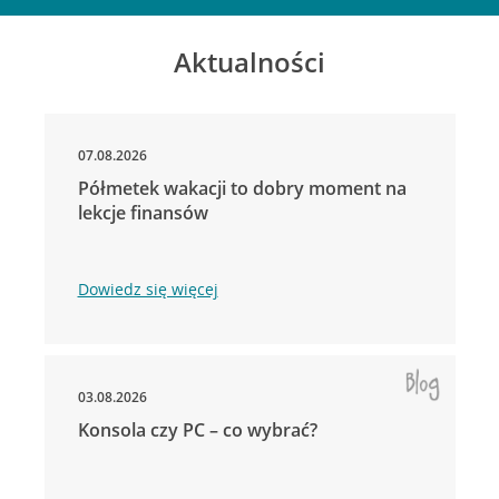
Aktualności
07.08.2026
Półmetek wakacji to dobry moment na
lekcje finansów
Dowiedz się więcej
03.08.2026
Konsola czy PC – co wybrać?