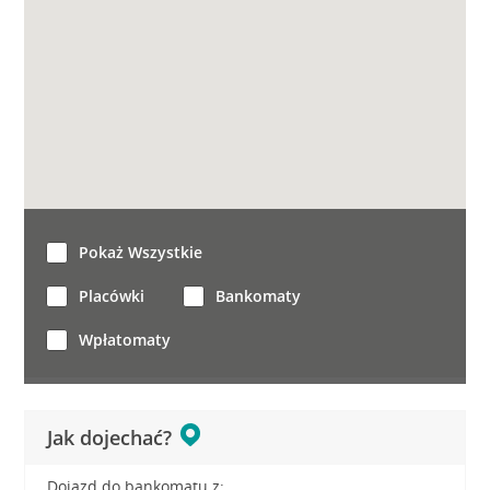
Pokaż Wszystkie
Placówki
Bankomaty
Wpłatomaty
Jak dojechać?
Dojazd do bankomatu z: