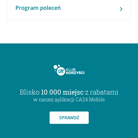
Program poleceń
Blisko
10 000 miejsc
z rabatami
w naszej aplikacji CA24 Mobile
SPRAWDŹ