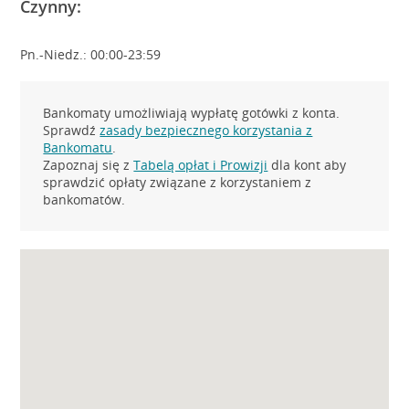
Czynny:
Pn.-Niedz.: 00:00-23:59
Bankomaty umożliwiają wypłatę gotówki z konta.
Sprawdź
zasady bezpiecznego korzystania z
Bankomatu
.
Zapoznaj się z
Tabelą opłat i Prowizji
dla kont aby
sprawdzić opłaty związane z korzystaniem z
bankomatów.