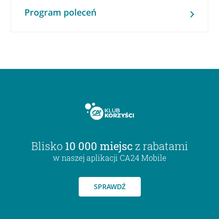
Program poleceń
Blisko
10 000 miejsc
z rabatami
w naszej aplikacji CA24 Mobile
SPRAWDŹ