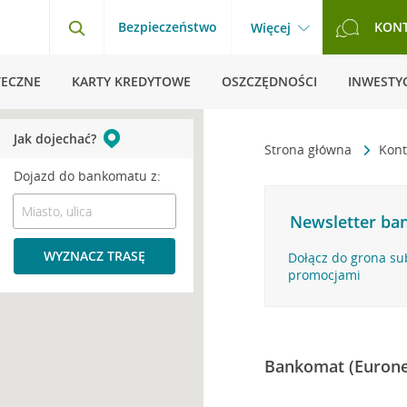
Bezpieczeństwo
KON
Więcej
TECZNE
KARTY KREDYTOWE
OSZCZĘDNOŚCI
INWESTYC
Jak dojechać?
Strona główna
Kont
Dojazd do bankomatu z:
Newsletter ban
WYZNACZ TRASĘ
Dołącz do grona su
promocjami
Bankomat (Eurone