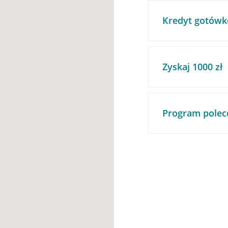
Kredyt gotówk
Zyskaj 1000 zł
Program polec