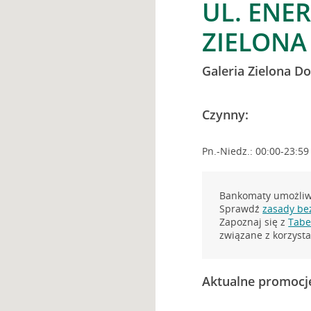
UL. ENE
ZIELONA
Galeria Zielona Do
Czynny:
Pn.-Niedz.: 00:00-23:59
Bankomaty umożliwi
Sprawdź
zasady be
Zapoznaj się z
Tabel
związane z korzys
Aktualne promocj