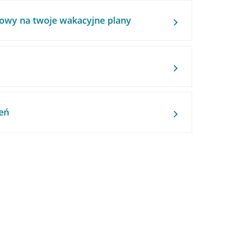
owy na twoje wakacyjne plany
eń