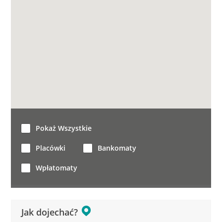
Pokaż Wszystkie
Placówki
Bankomaty
Wpłatomaty
Jak dojechać?