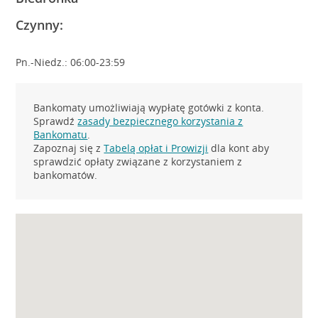
Czynny:
Pn.-Niedz.: 06:00-23:59
Bankomaty umożliwiają wypłatę gotówki z konta.
Sprawdź
zasady bezpiecznego korzystania z
Bankomatu
.
Zapoznaj się z
Tabelą opłat i Prowizji
dla kont aby
sprawdzić opłaty związane z korzystaniem z
bankomatów.