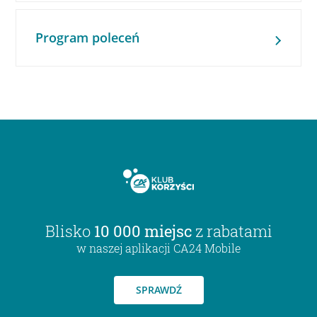
Program poleceń
Blisko
10 000 miejsc
z rabatami
w naszej aplikacji CA24 Mobile
SPRAWDŹ