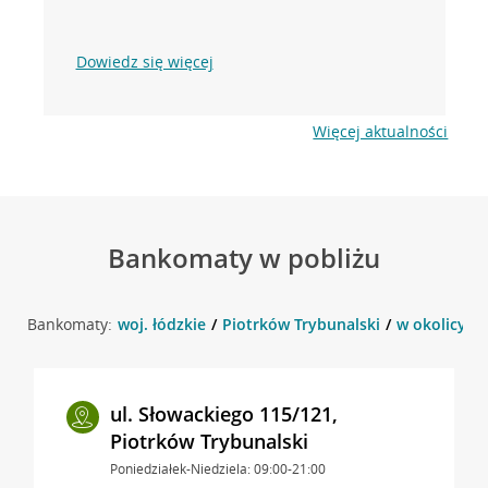
Dowiedz się więcej
Więcej aktualności
Bankomaty w pobliżu
Bankomaty:
woj. łódzkie
Piotrków Trybunalski
w okolicy ul
ul. Słowackiego 115/121,
Piotrków Trybunalski
Poniedziałek-Niedziela: 09:00-21:00