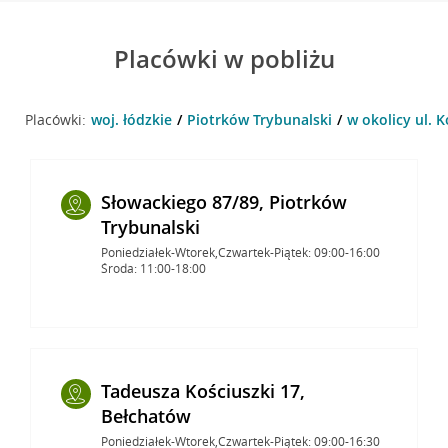
Placówki w pobliżu
Placówki:
woj. łódzkie
Piotrków Trybunalski
w okolicy ul. 
Słowackiego 87/89, Piotrków
Trybunalski
Poniedziałek-Wtorek,Czwartek-Piątek: 09:00-16:00
Środa: 11:00-18:00
Tadeusza Kościuszki 17,
Bełchatów
Poniedziałek-Wtorek,Czwartek-Piątek: 09:00-16:30