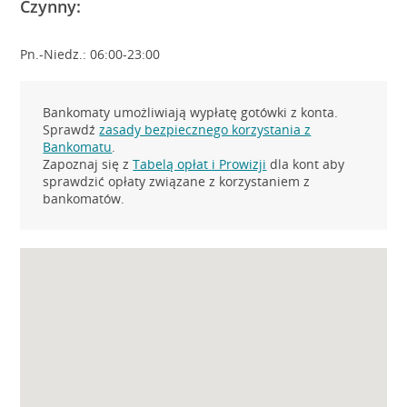
Czynny:
Pn.-Niedz.: 06:00-23:00
Bankomaty umożliwiają wypłatę gotówki z konta.
Sprawdź
zasady bezpiecznego korzystania z
Bankomatu
.
Zapoznaj się z
Tabelą opłat i Prowizji
dla kont aby
sprawdzić opłaty związane z korzystaniem z
bankomatów.