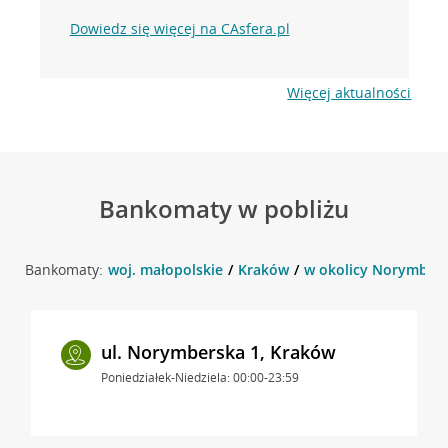
Dowiedz się więcej na CAsfera.pl
Więcej aktualności
Bankomaty w pobliżu
Bankomaty:
woj. małopolskie
Kraków
w okolicy Norymbers
ul. Norymberska 1, Kraków
Poniedziałek-Niedziela: 00:00-23:59