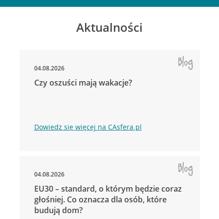
Aktualności
04.08.2026
Czy oszuści mają wakacje?
Dowiedz się więcej na CAsfera.pl
04.08.2026
EU30 – standard, o którym będzie coraz
głośniej. Co oznacza dla osób, które
budują dom?