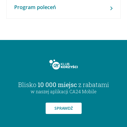
Program poleceń
Blisko
10 000 miejsc
z rabatami
w naszej aplikacji CA24 Mobile
SPRAWDŹ