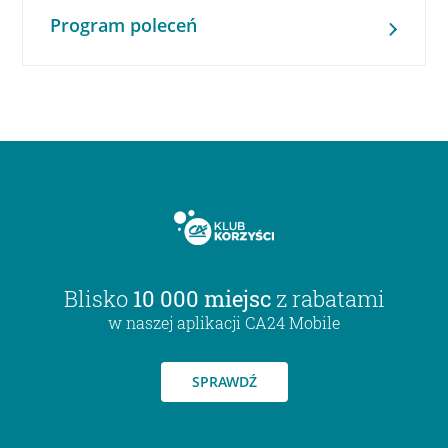
Program poleceń
Blisko
10 000 miejsc
z rabatami
w naszej aplikacji CA24 Mobile
SPRAWDŹ