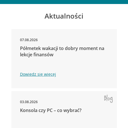
Aktualności
07.08.2026
Półmetek wakacji to dobry moment na
lekcje finansów
Dowiedz się więcej
03.08.2026
Konsola czy PC – co wybrać?