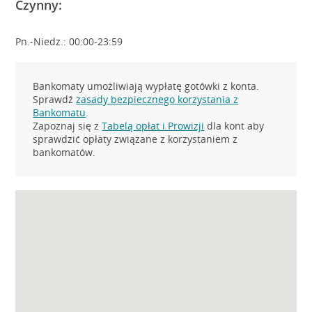
Czynny:
Pn.-Niedz.: 00:00-23:59
Bankomaty umożliwiają wypłatę gotówki z konta.
Sprawdź
zasady bezpiecznego korzystania z
Bankomatu
.
Zapoznaj się z
Tabelą opłat i Prowizji
dla kont aby
sprawdzić opłaty związane z korzystaniem z
bankomatów.