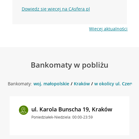
Dowiedz się więcej na CAsfera.pl
Więcej aktualności
Bankomaty w pobliżu
Bankomaty:
woj. małopolskie
Kraków
w okolicy ul. Czerwo
ul. Karola Bunscha 19, Kraków
Poniedziałek-Niedziela: 00:00-23:59