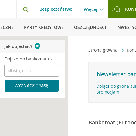
Bezpieczeństwo
KON
Więcej
TECZNE
KARTY KREDYTOWE
OSZCZĘDNOŚCI
INWESTYC
Jak dojechać?
Strona główna
Kont
Dojazd do bankomatu z:
Newsletter ban
WYZNACZ TRASĘ
Dołącz do grona su
promocjami
Bankomat (Eurone