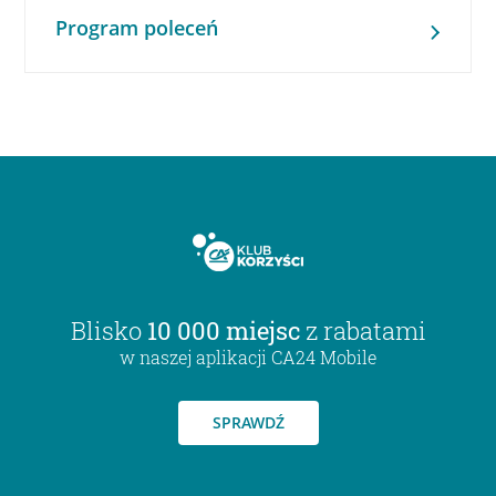
Program poleceń
Blisko
10 000 miejsc
z rabatami
w naszej aplikacji CA24 Mobile
SPRAWDŹ