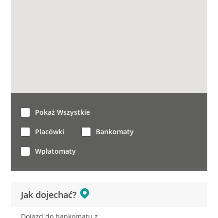
Pokaż Wszystkie
Placówki
Bankomaty
Wpłatomaty
Jak dojechać?
Dojazd do bankomatu z: