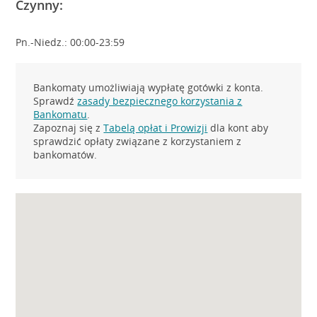
Czynny:
Pn.-Niedz.: 00:00-23:59
Bankomaty umożliwiają wypłatę gotówki z konta.
Sprawdź
zasady bezpiecznego korzystania z
Bankomatu
.
Zapoznaj się z
Tabelą opłat i Prowizji
dla kont aby
sprawdzić opłaty związane z korzystaniem z
bankomatów.