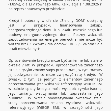
(1,85%); dla LTV równego 60%. Kalkulacja z 1.08.2026 r.
na reprezentatywnym przykładzie.
Kredyt hipoteczny w ofercie „Zielony DOM” dostępny
jest w przypadku finansowania zakupu
energooszczędnego domu lub lokalu mieszkalnego lub
budowy energooszczędnego domu. Roczny wskaźnik
zapotrzebowania na energię pierwotną nie może być
wyższy niż 63 kWh/m2 dla domów lub 58,5 kWh/m2 dla
lokali mieszkalnych.
Oprocentowanie kredytu może być zmienne lub stałe w
okresie 7 lat. W przypadku oprocentowania zmiennego
istnieje ryzyko zmiany stopy procentowej, w tym również
jej podwyższenie, co może zwiększyć ratę kredytu. W
związku z tym, że jednym z elementów zmiennego
oprocentowania jest wskaźnik referencyjny WIBOR 3M,
w trakcie spłaty kredytu może wystąpić ryzyko istotnej
jego zmiany, wstrzymania lub zaprzestania jego
publikacji. W okresie obowiązywania okresowo stałej
stopy oprocentowania zmiana wysokości wskaźnika
referencyjnego (WIBOR 3M), w szczególności jego