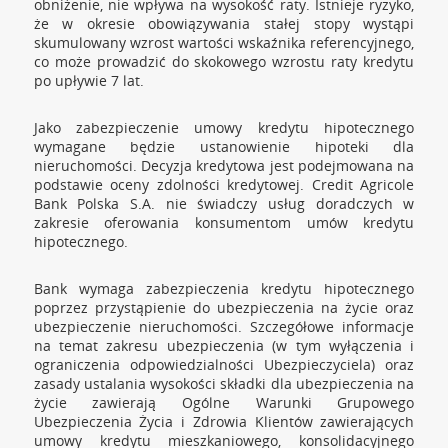
obniżenie, nie wpływa na wysokość raty. Istnieje ryzyko,
że w okresie obowiązywania stałej stopy wystąpi
skumulowany wzrost wartości wskaźnika referencyjnego,
co może prowadzić do skokowego wzrostu raty kredytu
po upływie 7 lat.
Jako zabezpieczenie umowy kredytu hipotecznego
wymagane będzie ustanowienie hipoteki dla
nieruchomości. Decyzja kredytowa jest podejmowana na
podstawie oceny zdolności kredytowej. Credit Agricole
Bank Polska S.A. nie świadczy usług doradczych w
zakresie oferowania konsumentom umów kredytu
hipotecznego.
Bank wymaga zabezpieczenia kredytu hipotecznego
poprzez przystąpienie do ubezpieczenia na życie oraz
ubezpieczenie nieruchomości. Szczegółowe informacje
na temat zakresu ubezpieczenia (w tym wyłączenia i
ograniczenia odpowiedzialności Ubezpieczyciela) oraz
zasady ustalania wysokości składki dla ubezpieczenia na
życie zawierają Ogólne Warunki Grupowego
Ubezpieczenia Życia i Zdrowia Klientów zawierających
umowy kredytu mieszkaniowego, konsolidacyjnego