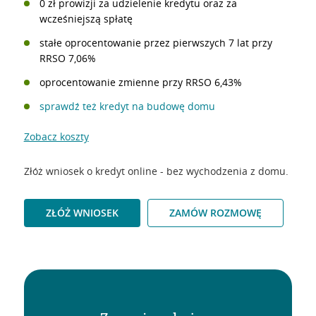
0 zł prowizji za udzielenie kredytu oraz za
wcześniejszą spłatę
stałe oprocentowanie przez pierwszych 7 lat przy
RRSO 7,06%
oprocentowanie zmienne przy RRSO 6,43%
sprawdź też kredyt na budowę domu
Zobacz koszty
Złóż wniosek o kredyt online - bez wychodzenia z domu.
ZŁÓŻ WNIOSEK
ZAMÓW ROZMOWĘ