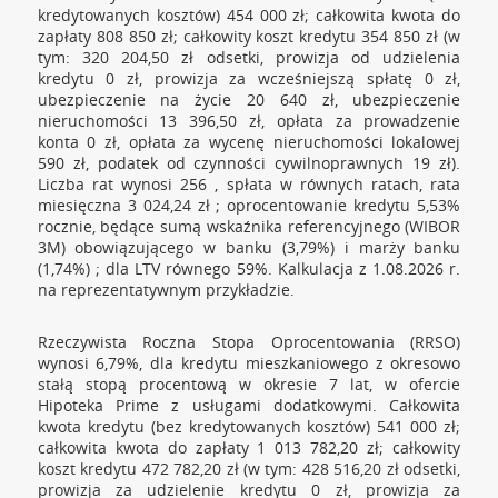
kredytowanych kosztów) 454 000 zł; całkowita kwota do
zapłaty 808 850 zł; całkowity koszt kredytu 354 850 zł (w
tym: 320 204,50 zł odsetki, prowizja od udzielenia
kredytu 0 zł, prowizja za wcześniejszą spłatę 0 zł,
ubezpieczenie na życie 20 640 zł, ubezpieczenie
nieruchomości 13 396,50 zł, opłata za prowadzenie
konta 0 zł, opłata za wycenę nieruchomości lokalowej
590 zł, podatek od czynności cywilnoprawnych 19 zł).
Liczba rat wynosi 256 , spłata w równych ratach, rata
miesięczna 3 024,24 zł ; oprocentowanie kredytu 5,53%
rocznie, będące sumą wskaźnika referencyjnego (WIBOR
3M) obowiązującego w banku (3,79%) i marży banku
(1,74%) ; dla LTV równego 59%. Kalkulacja z 1.08.2026 r.
na reprezentatywnym przykładzie.
Rzeczywista Roczna Stopa Oprocentowania (RRSO)
wynosi 6,79%, dla kredytu mieszkaniowego z okresowo
stałą stopą procentową w okresie 7 lat, w ofercie
Hipoteka Prime z usługami dodatkowymi. Całkowita
kwota kredytu (bez kredytowanych kosztów) 541 000 zł;
całkowita kwota do zapłaty 1 013 782,20 zł; całkowity
koszt kredytu 472 782,20 zł (w tym: 428 516,20 zł odsetki,
prowizja za udzielenie kredytu 0 zł, prowizja za