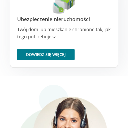
Ubezpieczenie nieruchomości
Twój dom lub mieszkanie chronione tak, jak
tego potrzebujesz
DOWIEDZ SIĘ WIĘCEJ