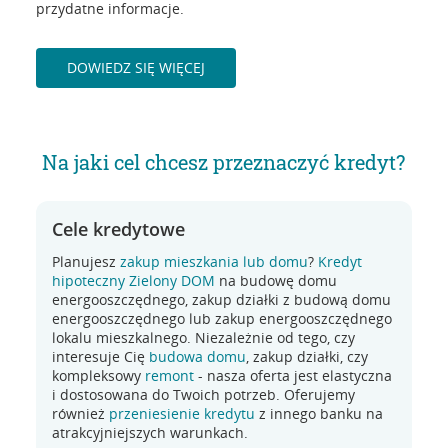
przydatne informacje.
DOWIEDZ SIĘ WIĘCEJ
Na jaki cel chcesz przeznaczyć kredyt?
Cele kredytowe
Planujesz
zakup mieszkania lub domu
?
Kredyt
hipoteczny Zielony DOM
na budowę domu
energooszczędnego, zakup działki z budową domu
energooszczędnego lub zakup energooszczędnego
lokalu mieszkalnego. Niezależnie od tego, czy
interesuje Cię
budowa domu
, zakup działki, czy
kompleksowy
remont
- nasza oferta jest elastyczna
i dostosowana do Twoich potrzeb. Oferujemy
również
przeniesienie kredytu
z innego banku na
atrakcyjniejszych warunkach.