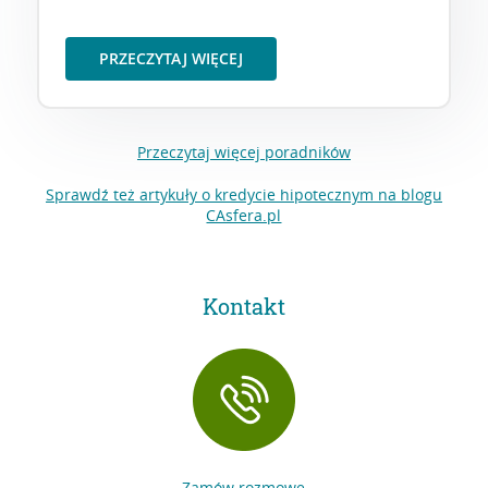
PRZECZYTAJ WIĘCEJ
Przeczytaj więcej poradników
Sprawdź też artykuły o kredycie hipotecznym na blogu
CAsfera.pl
Kontakt
Zamów rozmowę