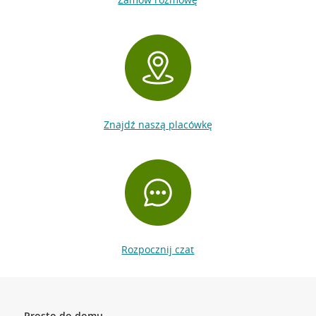
Znajdź naszą placówkę
Rozpocznij czat
Prosto do domu