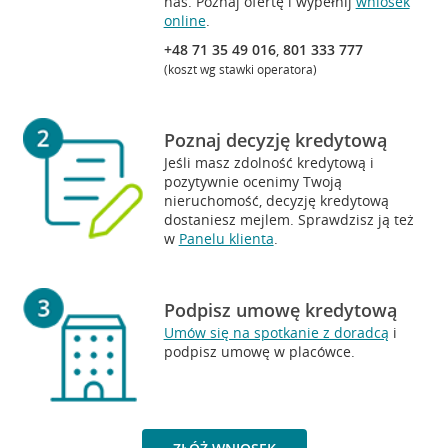
nas. Poznaj ofertę i wypełnij
wniosek
online
.
+48 71 35 49 016
,
801 333 777
(koszt wg stawki operatora)
Poznaj decyzję kredytową
Jeśli masz zdolność kredytową i
pozytywnie ocenimy Twoją
nieruchomość, decyzję kredytową
dostaniesz mejlem. Sprawdzisz ją też
w
Panelu klienta
.
Podpisz umowę kredytową
Umów się na spotkanie z doradcą
i
podpisz umowę w placówce.