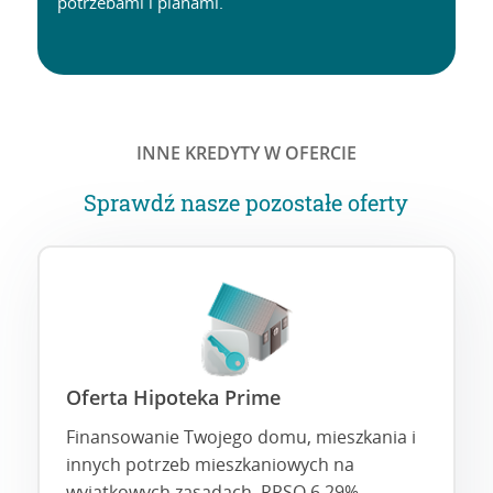
potrzebami i planami.
INNE KREDYTY W OFERCIE
Sprawdź nasze pozostałe oferty
Oferta Hipoteka Prime
Finansowanie Twojego domu, mieszkania i
innych potrzeb mieszkaniowych na
wyjątkowych zasadach. RRSO 6,29%