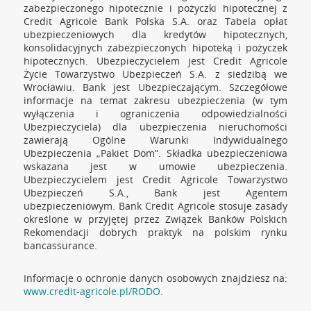
zabezpieczonego hipotecznie i pożyczki hipotecznej z
Credit Agricole Bank Polska S.A. oraz Tabela opłat
ubezpieczeniowych dla kredytów hipotecznych,
konsolidacyjnych zabezpieczonych hipoteką i pożyczek
hipotecznych. Ubezpieczycielem jest Credit Agricole
Życie Towarzystwo Ubezpieczeń S.A. z siedzibą we
Wrocławiu. Bank jest Ubezpieczającym. Szczegółowe
informacje na temat zakresu ubezpieczenia (w tym
wyłączenia i ograniczenia odpowiedzialności
Ubezpieczyciela) dla ubezpieczenia nieruchomości
zawierają Ogólne Warunki Indywidualnego
Ubezpieczenia „Pakiet Dom”. Składka ubezpieczeniowa
wskazana jest w umowie ubezpieczenia.
Ubezpieczycielem jest Credit Agricole Towarzystwo
Ubezpieczeń S.A., Bank jest Agentem
ubezpieczeniowym. Bank Credit Agricole stosuje zasady
określone w przyjętej przez Związek Banków Polskich
Rekomendacji dobrych praktyk na polskim rynku
bancassurance.
Informacje o ochronie danych osobowych znajdziesz na:
www.credit-agricole.pl/RODO
.