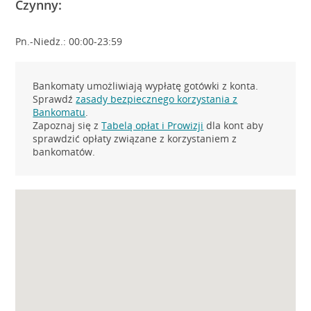
Czynny:
Pn.-Niedz.: 00:00-23:59
Bankomaty umożliwiają wypłatę gotówki z konta.
Sprawdź
zasady bezpiecznego korzystania z
Bankomatu
.
Zapoznaj się z
Tabelą opłat i Prowizji
dla kont aby
sprawdzić opłaty związane z korzystaniem z
bankomatów.