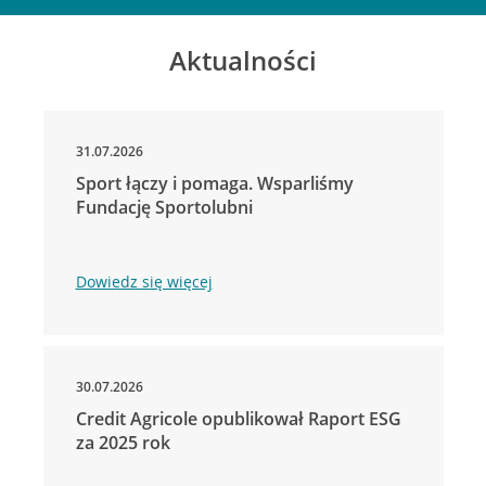
Aktualności
31.07.2026
Sport łączy i pomaga. Wsparliśmy
Fundację Sportolubni
Dowiedz się więcej
30.07.2026
Credit Agricole opublikował Raport ESG
za 2025 rok