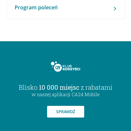
Program poleceń
Blisko
10 000 miejsc
z rabatami
w naszej aplikacji CA24 Mobile
SPRAWDŹ