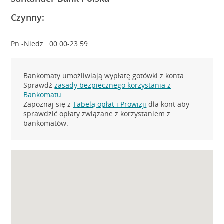
Czynny:
Pn.-Niedz.: 00:00-23:59
Bankomaty umożliwiają wypłatę gotówki z konta.
Sprawdź
zasady bezpiecznego korzystania z
Bankomatu
.
Zapoznaj się z
Tabelą opłat i Prowizji
dla kont aby
sprawdzić opłaty związane z korzystaniem z
bankomatów.