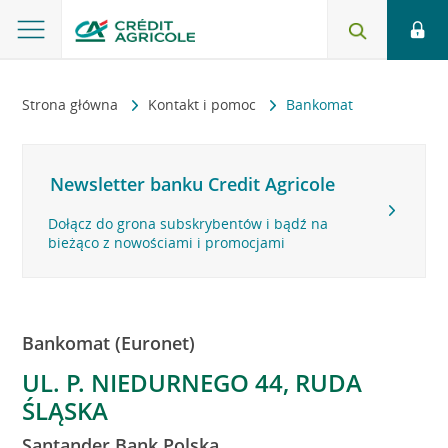
Strona główna
Kontakt i pomoc
Bankomat
Newsletter banku Credit Agricole
Dołącz do grona subskrybentów i bądź na
bieżąco z nowościami i promocjami
Bankomat (Euronet)
UL. P. NIEDURNEGO 44, RUDA
ŚLĄSKA
Santander Bank Polska