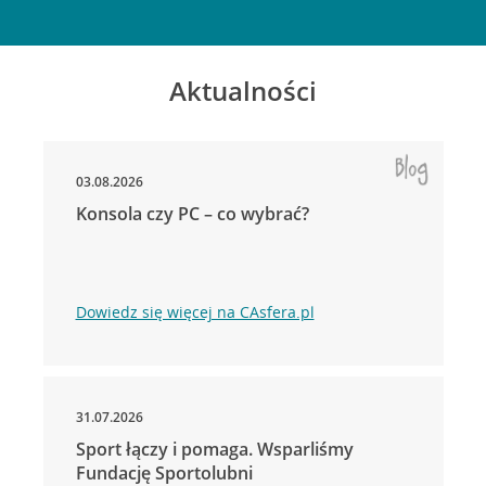
Aktualności
03.08.2026
Konsola czy PC – co wybrać?
Dowiedz się więcej na CAsfera.pl
31.07.2026
Sport łączy i pomaga. Wsparliśmy
Fundację Sportolubni