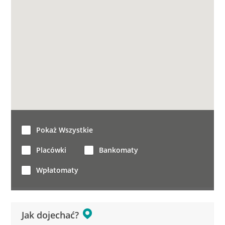
Pokaż Wszystkie
Placówki
Bankomaty
Wpłatomaty
Jak dojechać?