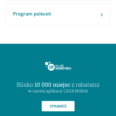
Program poleceń
Blisko
10 000 miejsc
z rabatami
w naszej aplikacji CA24 Mobile
SPRAWDŹ