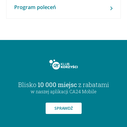
Program poleceń
Blisko
10 000 miejsc
z rabatami
w naszej aplikacji CA24 Mobile
SPRAWDŹ