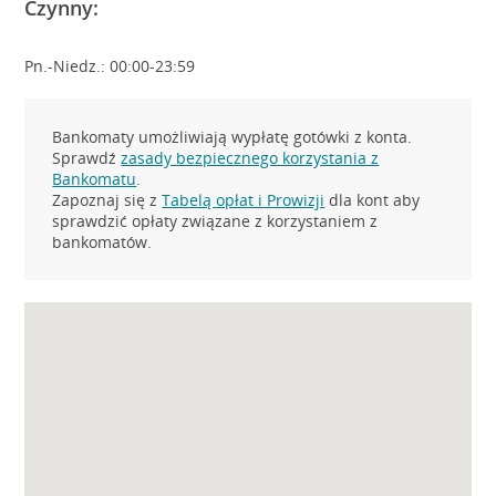
Czynny:
Pn.-Niedz.: 00:00-23:59
Bankomaty umożliwiają wypłatę gotówki z konta.
Sprawdź
zasady bezpiecznego korzystania z
Bankomatu
.
Zapoznaj się z
Tabelą opłat i Prowizji
dla kont aby
sprawdzić opłaty związane z korzystaniem z
bankomatów.