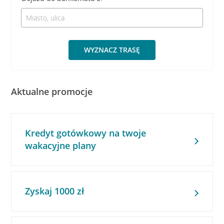
WYZNACZ TRASĘ
Aktualne promocje
Kredyt gotówkowy na twoje
wakacyjne plany
Zyskaj 1000 zł