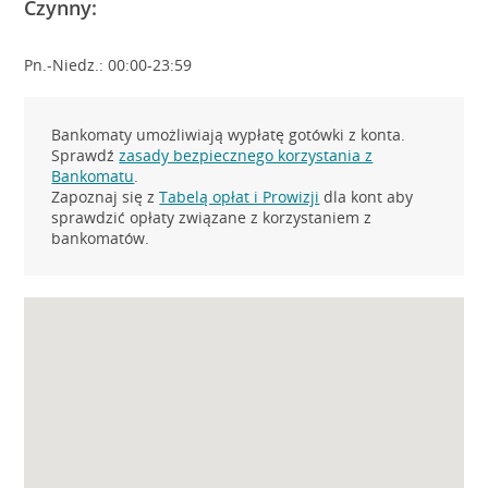
Czynny:
Pn.-Niedz.: 00:00-23:59
Bankomaty umożliwiają wypłatę gotówki z konta.
Sprawdź
zasady bezpiecznego korzystania z
Bankomatu
.
Zapoznaj się z
Tabelą opłat i Prowizji
dla kont aby
sprawdzić opłaty związane z korzystaniem z
bankomatów.