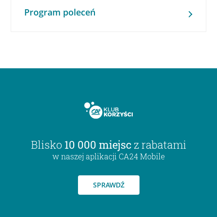
Program poleceń
Blisko
10 000 miejsc
z rabatami
w naszej aplikacji CA24 Mobile
SPRAWDŹ