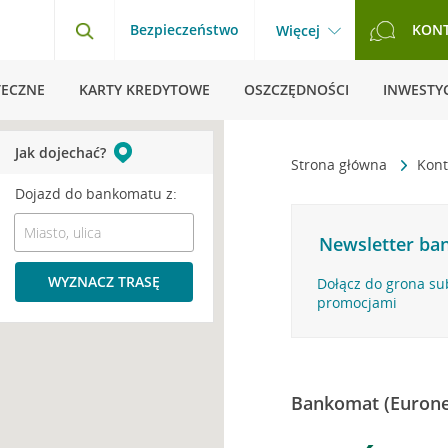
Bezpieczeństwo
KON
Więcej
TECZNE
KARTY KREDYTOWE
OSZCZĘDNOŚCI
INWESTYC
Jak dojechać?
Strona główna
Kont
Dojazd do bankomatu z:
Newsletter ban
WYZNACZ TRASĘ
Dołącz do grona su
promocjami
Bankomat (Eurone