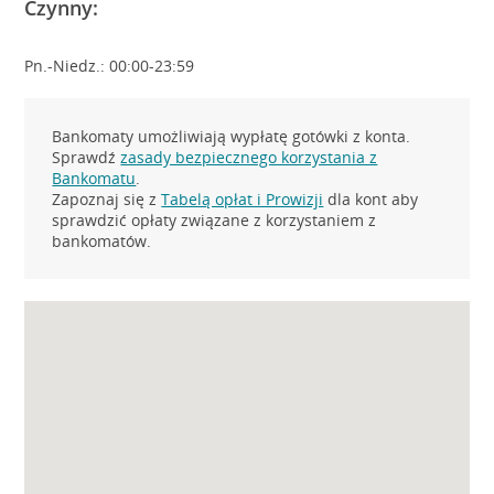
Czynny:
Pn.-Niedz.: 00:00-23:59
Bankomaty umożliwiają wypłatę gotówki z konta.
Sprawdź
zasady bezpiecznego korzystania z
Bankomatu
.
Zapoznaj się z
Tabelą opłat i Prowizji
dla kont aby
sprawdzić opłaty związane z korzystaniem z
bankomatów.