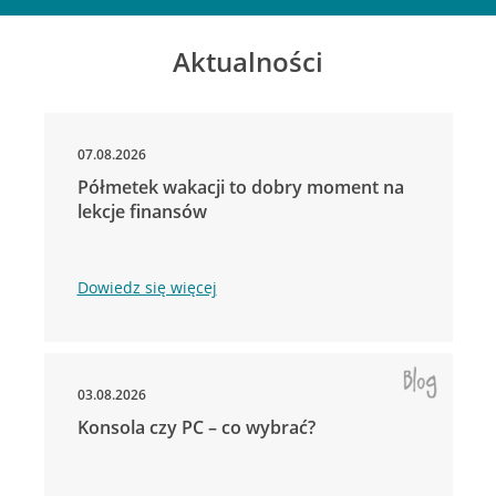
Aktualności
07.08.2026
Półmetek wakacji to dobry moment na
lekcje finansów
Dowiedz się więcej
03.08.2026
Konsola czy PC – co wybrać?