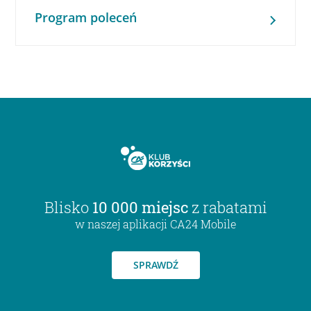
Program poleceń
Blisko
10 000 miejsc
z rabatami
w naszej aplikacji CA24 Mobile
SPRAWDŹ