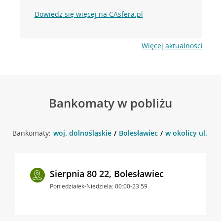
Dowiedz się więcej na CAsfera.pl
Więcej aktualności
Bankomaty w pobliżu
Bankomaty:
woj. dolnośląskie
Bolesławiec
w okolicy ul. Ba
Sierpnia 80 22, Bolesławiec
Poniedziałek-Niedziela: 00:00-23:59